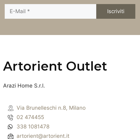
Artorient Outlet
Arazi Home S.r.l.
Via Brunelleschi n.8, Milano
02 474455
338 1081478
artorient@artorient.it