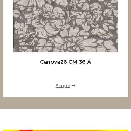
Canova26 CM 36 A
Scopri