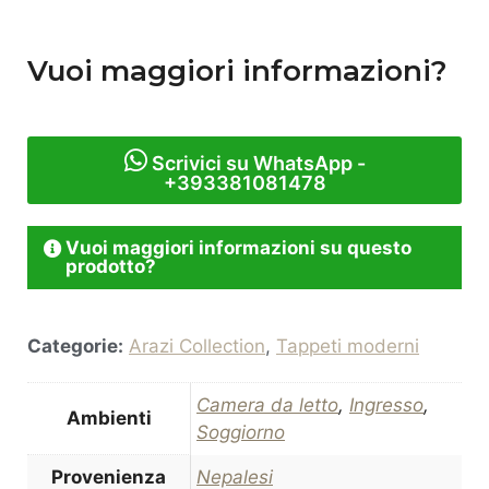
Vuoi maggiori informazioni?
Scrivici su WhatsApp -
+393381081478
Vuoi maggiori informazioni su questo
prodotto?
Categorie:
Arazi Collection
,
Tappeti moderni
Camera da letto
,
Ingresso
,
Ambienti
Soggiorno
Provenienza
Nepalesi