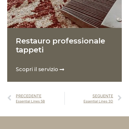
Restauro professionale
tappeti
Scopri il servizio
PRECEDENTE
SEGUENTE
Essential Lines 5B
Essential Lines 3D