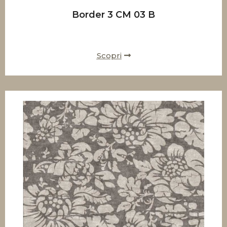
Border 3 CM 03 B
Scopri