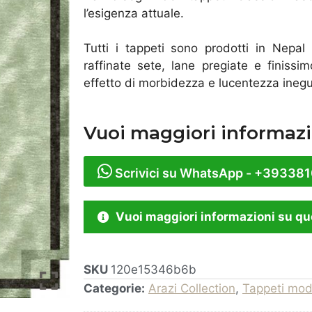
l’esigenza attuale.
Tutti i tappeti sono prodotti in Nepal 
raffinate sete, lane pregiate e finiss
effetto di morbidezza e lucentezza inegua
Vuoi maggiori informazi
Scrivici su WhatsApp - +39338
Vuoi maggiori informazioni su qu
SKU
120e15346b6b
Categorie:
Arazi Collection
,
Tappeti mod