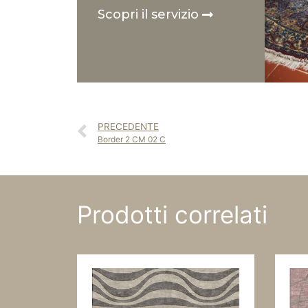
Scopri il servizio
PRECEDENTE
Border 2 CM 02 C
Prodotti correlati