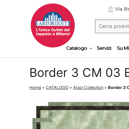
Via B
Catalogo
Servizi
Su Mi
Border 3 CM 03 
Home
»
CATALOGO
»
Arazi Collection
»
Border 3 