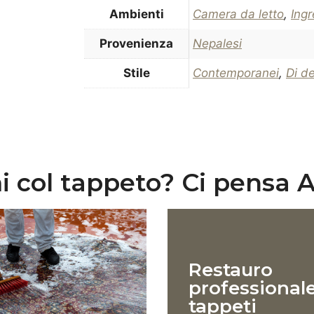
Ambienti
Camera da letto
,
Ing
Provenienza
Nepalesi
Stile
Contemporanei
,
Di d
 col tappeto? Ci pensa A
Restauro
professional
tappeti