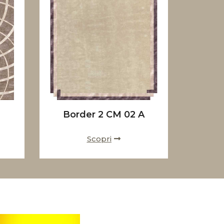
Border 2 CM 02 A
Scopri