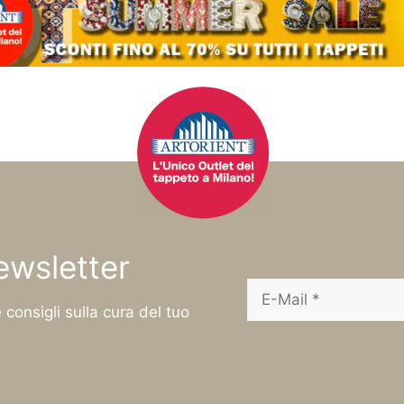
newsletter
 consigli sulla cura del tuo