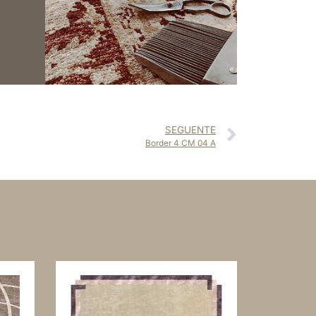
SEGUENTE
Border 4 CM 04 A