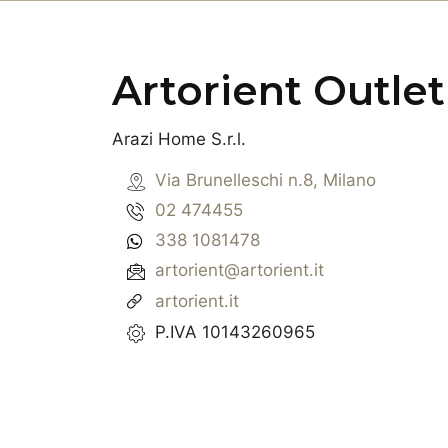
Artorient Outlet
Arazi Home S.r.l.
Via Brunelleschi n.8, Milano
02 474455
338 1081478
artorient@artorient.it
artorient.it
P.IVA 10143260965