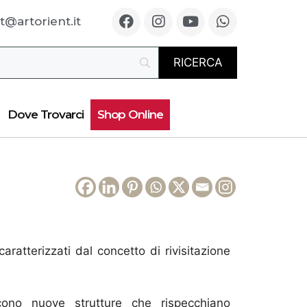
t@artorient.it
Dove Trovarci
Shop Online
ratterizzati dal concetto di rivisitazione
cono nuove strutture che rispecchiano