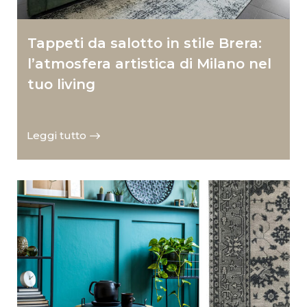
Tappeti da salotto in stile Brera:
l’atmosfera artistica di Milano nel
tuo living
Leggi tutto