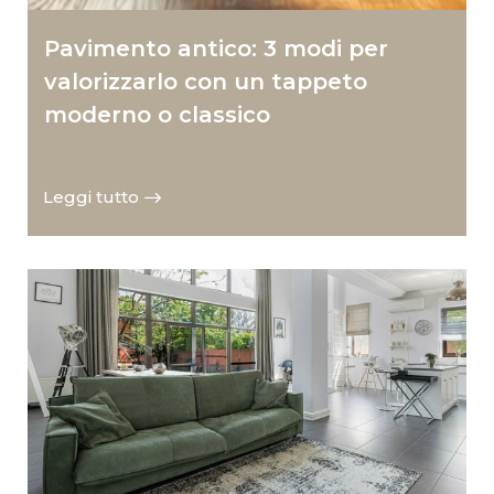
Pavimento antico: 3 modi per
valorizzarlo con un tappeto
moderno o classico
Leggi tutto