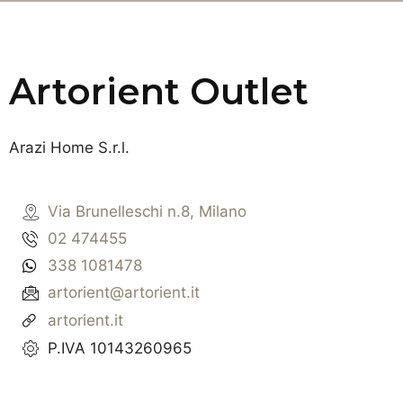
Artorient Outlet
Arazi Home S.r.l.
Via Brunelleschi n.8, Milano
02 474455
338 1081478
artorient@artorient.it
artorient.it
P.IVA 10143260965