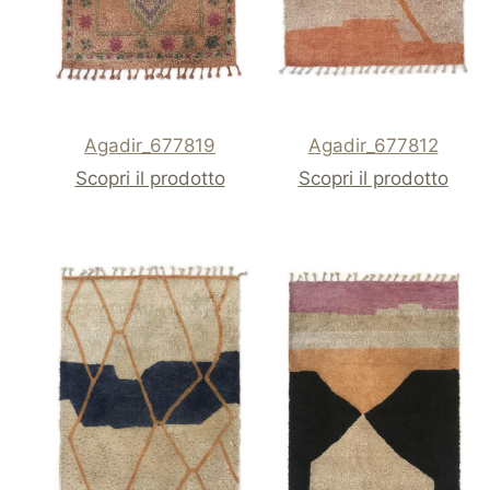
Agadir_677819
Agadir_677812
Scopri il prodotto
Scopri il prodotto