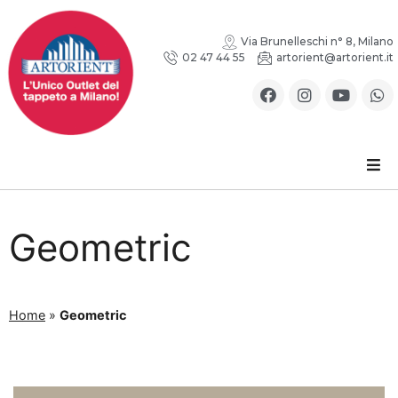
Via Brunelleschi n° 8, Milano
02 47 44 55
artorient@artorient.it
Geometric
Home
»
Geometric