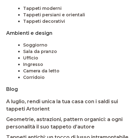
Tappeti moderni
Tappeti persiani e orientali
Tappeti decorativi
Ambienti e design
Soggiorno
Sala da pranzo
Ufficio
Ingresso
Camera da letto
Corridoio
Blog
A luglio, rendi unica la tua casa con i saldi sui
tappeti Artorient
Geometrie, astrazioni, pattern organici: a ogni
personalità il suo tappeto d’autore
Tappeti antichi: un tocco di lusso intramontabile