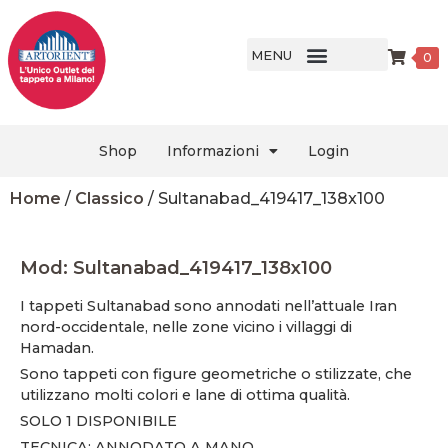
MENU
0
Shop
Informazioni
Login
Home
/
Classico
/ Sultanabad_419417_138x100
Mod: Sultanabad_419417_138x100
I tappeti Sultanabad sono annodati nell’attuale Iran
nord-occidentale, nelle zone vicino i villaggi di
Hamadan.
Sono tappeti con figure geometriche o stilizzate, che
utilizzano molti colori e lane di ottima qualità.
SOLO 1 DISPONIBILE
TECNICA: ANNODATO A MANO