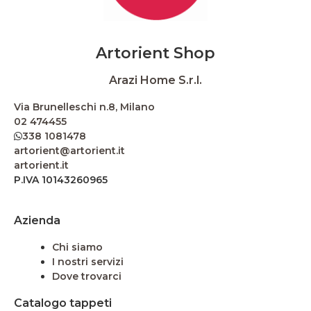
Artorient Shop
Arazi Home S.r.l.
Via Brunelleschi n.8, Milano
02 474455
338 1081478
artorient@artorient.it
artorient.it
P.IVA 10143260965
Azienda
Chi siamo
I nostri servizi
Dove trovarci
Catalogo tappeti