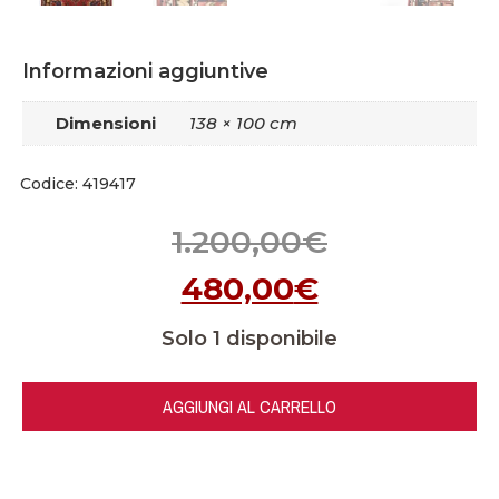
Informazioni aggiuntive
Dimensioni
138 × 100 cm
Codice: 419417
1.200,00
€
480,00
€
Solo 1 disponibile
AGGIUNGI AL CARRELLO