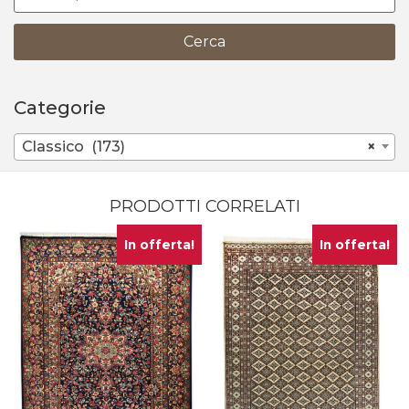
Cerca
Categorie
Classico (173)
×
PRODOTTI CORRELATI
In offerta!
In offerta!