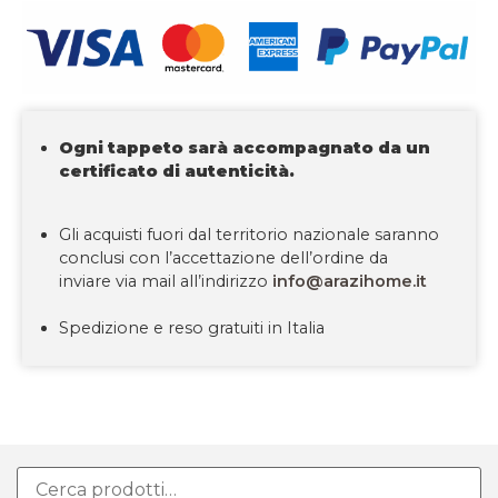
Ogni tappeto sarà accompagnato da un
certificato di autenticità.
Gli acquisti fuori dal territorio nazionale saranno
conclusi con l’accettazione dell’ordine da
inviare via mail all’indirizzo
info@arazihome.it
Spedizione e reso gratuiti in Italia