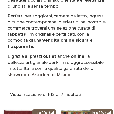
dell’autentico artigianato orientale e l’eleganza
di uno stile senza tempo.
Perfetti per soggiorni, camere da letto, ingressi
o cucine contemporanei o eclettici, nel nostro e-
commerce troverai una selezione curata di
tappeti kilim originali e certificati, con la
comodità di una
vendita online sicura e
trasparente
.
E grazie ai prezzi
outlet
anche
online
, la
bellezza artigianale dei kilim è oggi accessibile
in tutta Italia con la qualità garantita dello
showroom Artorient di Milano
.
Visualizzazione di 1-12 di 71 risultati
In offerta!
In offerta!