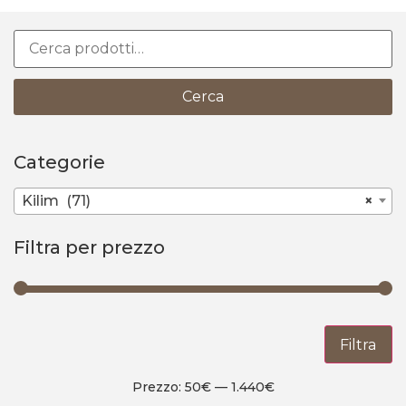
Cerca
Categorie
Kilim (71)
×
Filtra per prezzo
Filtra
Prezzo:
50€
—
1.440€