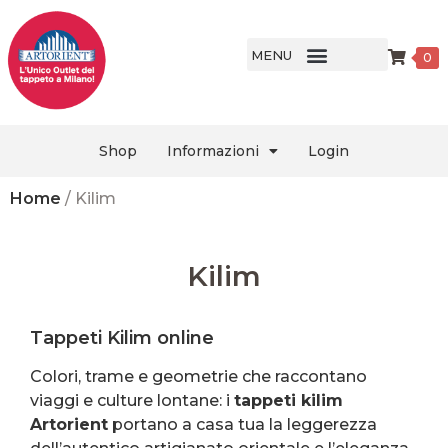
MENU
0
Shop
Informazioni
Login
Home
/ Kilim
Kilim
Tappeti Kilim online
Colori, trame e geometrie che raccontano
viaggi e culture lontane: i
tappeti kilim
Artorient
portano a casa tua la leggerezza