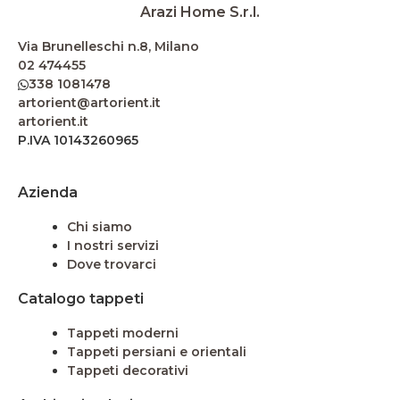
Arazi Home S.r.l.
Via Brunelleschi n.8, Milano
02 474455
338 1081478
artorient@artorient.it
artorient.it
P.IVA 10143260965
Azienda
Chi siamo
I nostri servizi
Dove trovarci
Catalogo tappeti
Tappeti moderni
Tappeti persiani e orientali
Tappeti decorativi