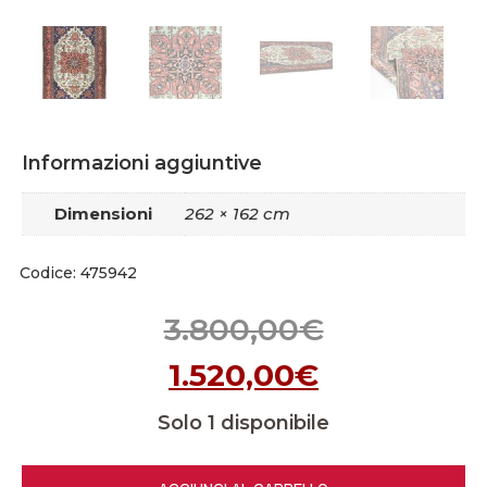
Informazioni aggiuntive
Dimensioni
262 × 162 cm
Codice: 475942
3.800,00
€
1.520,00
€
Solo 1 disponibile