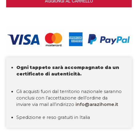
AGGIUNGI AL CARRELLO
Ogni tappeto sarà accompagnato da un
certificato di autenticità.
Gli acquisti fuori dal territorio nazionale saranno
conclusi con l’accettazione dell’ordine da
inviare via mail all’indirizzo
info@arazihome.it
Spedizione e reso gratuiti in Italia