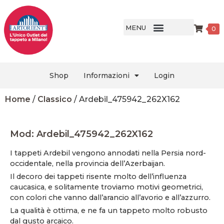
MENU
0
Shop
Informazioni
Login
Home
/
Classico
/ Ardebil_475942_262X162
Mod: Ardebil_475942_262X162
I tappeti Ardebil vengono annodati nella Persia nord-
occidentale, nella provincia dell’Azerbaijan.
Il decoro dei tappeti risente molto dell’influenza
caucasica, e solitamente troviamo motivi geometrici,
con colori che vanno dall’arancio all’avorio e all’azzurro.
La qualità è ottima, e ne fa un tappeto molto robusto
dal gusto arcaico.