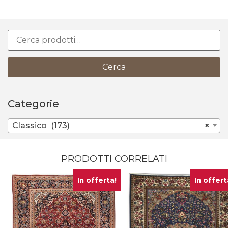
Cerca
Categorie
Classico (173)
×
PRODOTTI CORRELATI
In offerta!
In offert