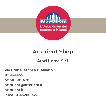
Artorient Shop
Arazi Home S.r.l.
Via Brunelleschi n.8, Milano
02 474455
338 1081478
artorient@artorient.it
artorient.it
P.IVA 10143260965