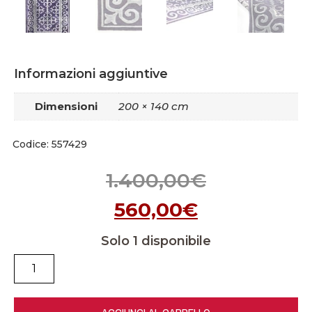
Informazioni aggiuntive
Dimensioni
200 × 140 cm
Codice: 557429
1.400,00
€
560,00
€
Solo 1 disponibile