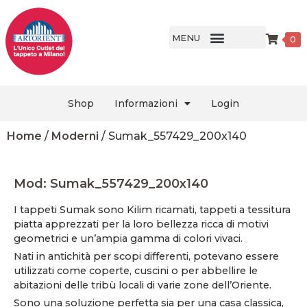
MENU
0
Shop
Informazioni
Login
Home
/
Moderni
/ Sumak_557429_200x140
Mod: Sumak_557429_200x140
I tappeti Sumak sono Kilim ricamati, tappeti a tessitura
piatta apprezzati per la loro bellezza ricca di motivi
geometrici e un’ampia gamma di colori vivaci.
Nati in antichità per scopi differenti, potevano essere
utilizzati come coperte, cuscini o per abbellire le
abitazioni delle tribù locali di varie zone dell’Oriente.
Sono una soluzione perfetta sia per una casa classica,