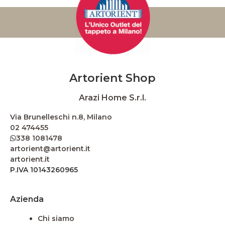
Artorient Shop
Arazi Home S.r.l.
Via Brunelleschi n.8, Milano
02 474455
338 1081478
artorient@artorient.it
artorient.it
P.IVA 10143260965
Azienda
Chi siamo