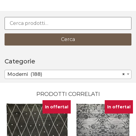
Cerca
Categorie
Moderni (188)
×
PRODOTTI CORRELATI
In offerta!
In offerta!