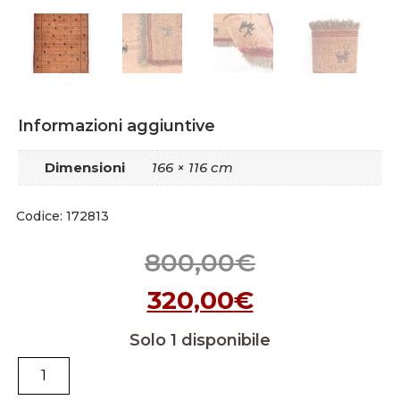
Informazioni aggiuntive
Dimensioni
166 × 116 cm
Codice: 172813
800,00
€
320,00
€
Solo 1 disponibile