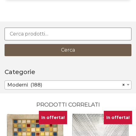
Cerca
Categorie
Moderni (188)
×
PRODOTTI CORRELATI
In offerta!
In offerta!