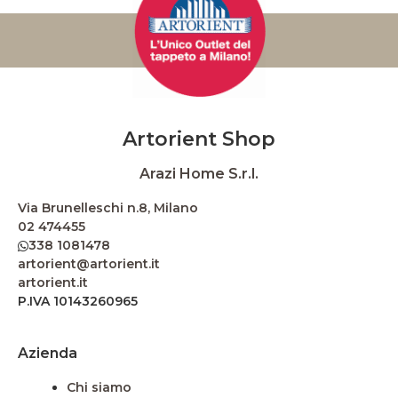
Artorient Shop
Arazi Home S.r.l.
Via Brunelleschi n.8, Milano
02 474455
338 1081478
artorient@artorient.it
artorient.it
P.IVA 10143260965
Azienda
Chi siamo