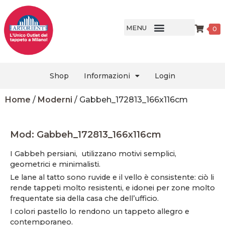
MENU
0
Shop
Informazioni
Login
Home
/
Moderni
/ Gabbeh_172813_166x116cm
Mod: Gabbeh_172813_166x116cm
I Gabbeh persiani, utilizzano motivi semplici,
geometrici e minimalisti.
Le lane al tatto sono ruvide e il vello è consistente: ciò li
rende tappeti molto resistenti, e idonei per zone molto
frequentate sia della casa che dell’ufficio.
I colori pastello lo rendono un tappeto allegro e
contemporaneo.