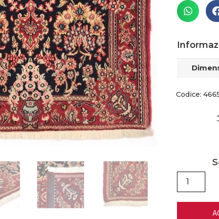
Informaz
Dimens
Codice: 466
S
A