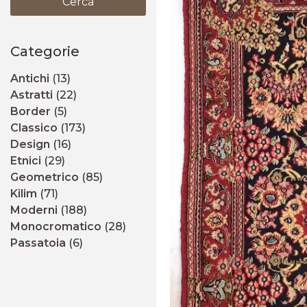
Cerca
Categorie
Antichi
(13)
Astratti
(22)
Border
(5)
Classico
(173)
Design
(16)
Etnici
(29)
Geometrico
(85)
Kilim
(71)
Moderni
(188)
Monocromatico
(28)
Passatoia
(6)