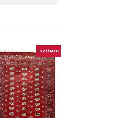
In offerta!