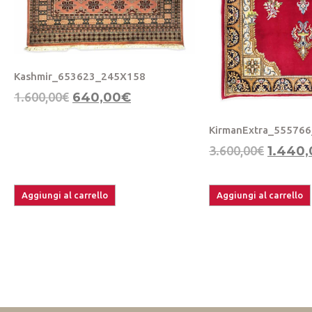
Kashmir_653623_245X158
1.600,00
€
640,00
€
KirmanExtra_55576
3.600,00
€
1.440,
Aggiungi al carrello
Aggiungi al carrello