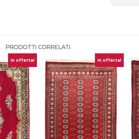
PRODOTTI CORRELATI
In offerta!
In offerta!