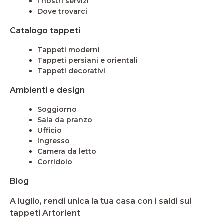
I nostri servizi
Dove trovarci
Catalogo tappeti
Tappeti moderni
Tappeti persiani e orientali
Tappeti decorativi
Ambienti e design
Soggiorno
Sala da pranzo
Ufficio
Ingresso
Camera da letto
Corridoio
Blog
A luglio, rendi unica la tua casa con i saldi sui
tappeti Artorient