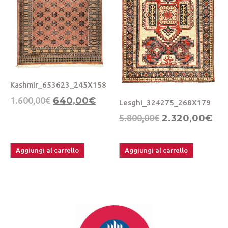
Kashmir_653623_245X158
1.600,00
€
640,00
€
Lesghi_324275_268X179
5.800,00
€
2.320,00
€
Aggiungi al carrello
Aggiungi al carrello