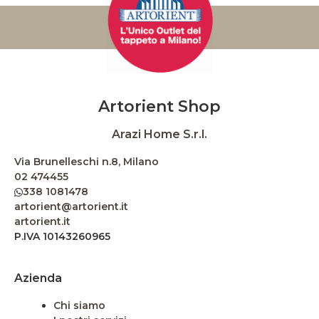
Artorient Shop
Arazi Home S.r.l.
Via Brunelleschi n.8, Milano
02 474455
338 1081478
artorient@artorient.it
artorient.it
P.IVA 10143260965
Azienda
Chi siamo