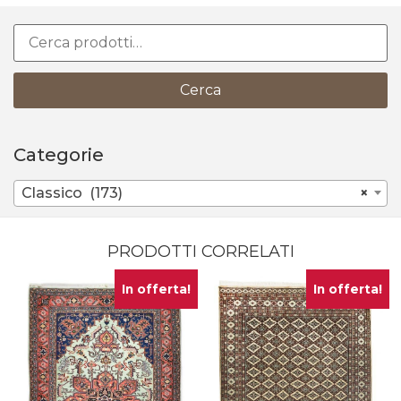
Cerca
Categorie
Classico (173)
×
PRODOTTI CORRELATI
In offerta!
In offerta!