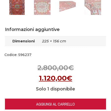
Informazioni aggiuntive
Dimensioni
225 × 156 cm
Codice: 596237
2.800,00
€
1.120,00
€
Solo 1 disponibile
AGGIUNGI AL CARRELLO