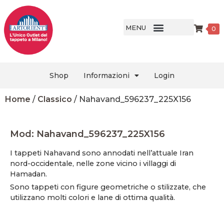
MENU
0
Shop
Informazioni
Login
Home
/
Classico
/ Nahavand_596237_225X156
Mod: Nahavand_596237_225X156
I tappeti Nahavand sono annodati nell’attuale Iran
nord-occidentale, nelle zone vicino i villaggi di
Hamadan.
Sono tappeti con figure geometriche o stilizzate, che
utilizzano molti colori e lane di ottima qualità.