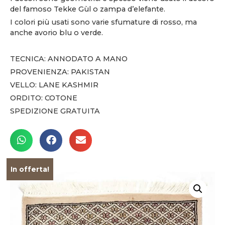
del famoso Tekke Gùl o zampa d’elefante.
I colori più usati sono varie sfumature di rosso, ma
anche avorio blu o verde.
TECNICA: ANNODATO A MANO
PROVENIENZA: PAKISTAN
VELLO: LANE KASHMIR
ORDITO: COTONE
SPEDIZIONE GRATUITA
In offerta!