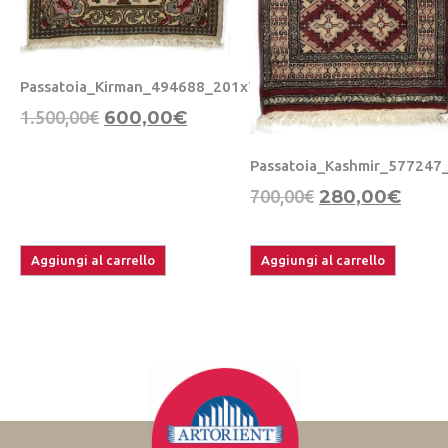
Passatoia_Kirman_494688_201x73
1.500,00
€
600,00
€
Passatoia_Kashmir_577247
700,00
€
280,00
€
Aggiungi al carrello
Aggiungi al carrello