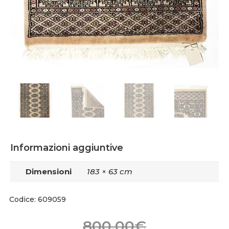
Informazioni aggiuntive
Dimensioni
183 × 63 cm
Codice: 609059
800,00
€