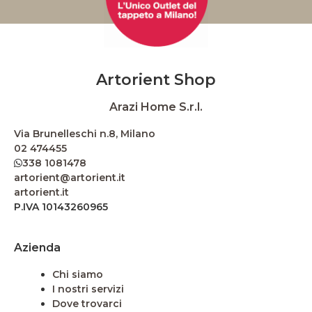
Artorient Shop
Arazi Home S.r.l.
Via Brunelleschi n.8, Milano
02 474455
338 1081478
artorient@artorient.it
artorient.it
P.IVA 10143260965
Azienda
Chi siamo
I nostri servizi
Dove trovarci