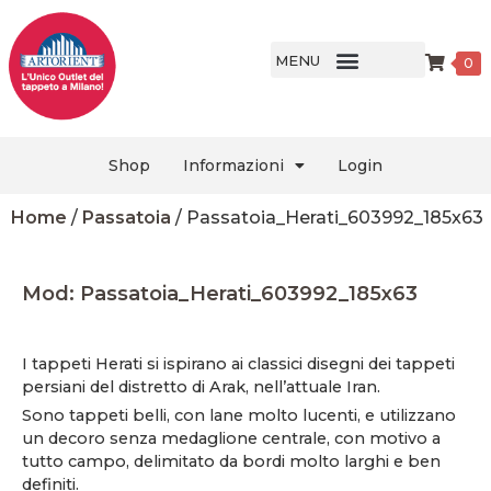
MENU
0
Shop
Informazioni
Login
Home
/
Passatoia
/ Passatoia_Herati_603992_185x63
Mod: Passatoia_Herati_603992_185x63
I tappeti Herati si ispirano ai classici disegni dei tappeti
persiani del distretto di Arak, nell’attuale Iran.
Sono tappeti belli, con lane molto lucenti, e utilizzano
un decoro senza medaglione centrale, con motivo a
tutto campo, delimitato da bordi molto larghi e ben
definiti.