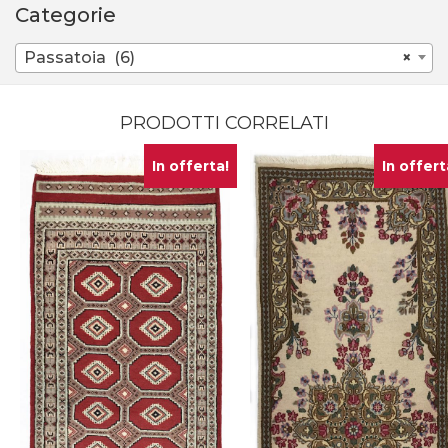
Categorie
Passatoia (6)
×
PRODOTTI CORRELATI
In offerta!
In offert