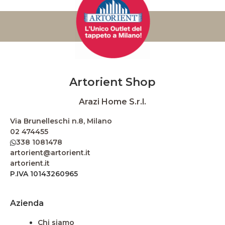
Artorient Shop
Arazi Home S.r.l.
Via Brunelleschi n.8, Milano
02 474455
338 1081478
artorient@artorient.it
artorient.it
P.IVA 10143260965
Azienda
Chi siamo