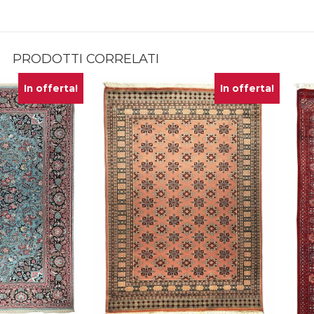
PRODOTTI CORRELATI
In offerta!
In offerta!