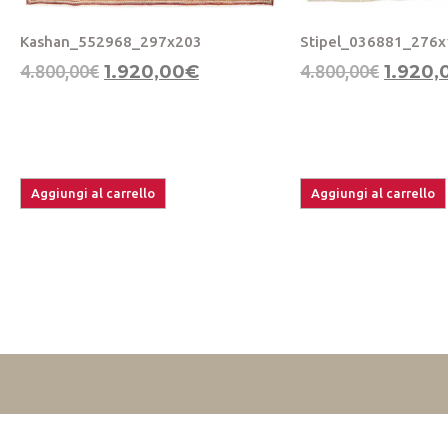
Kashan_552968_297x203
Stipel_036881_276
4.800,00
€
1.920,00
€
4.800,00
€
1.920,
Aggiungi al carrello
Aggiungi al carrello