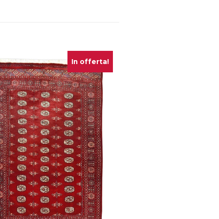
In offerta!