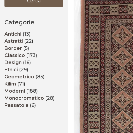
Cerca
Categorie
Antichi
(13)
Astratti
(22)
Border
(5)
Classico
(173)
Design
(16)
Etnici
(29)
Geometrico
(85)
Kilim
(71)
Moderni
(188)
Monocromatico
(28)
Passatoia
(6)