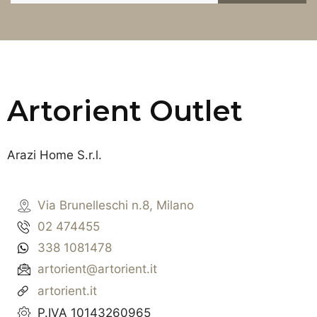
Artorient Outlet
Arazi Home S.r.l.
Via Brunelleschi n.8, Milano
02 474455
338 1081478
artorient@artorient.it
artorient.it
P.IVA 10143260965