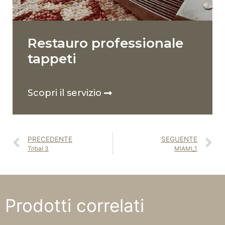
Restauro professionale
tappeti
Scopri il servizio
PRECEDENTE
SEGUENTE
Tribal 3
MIAMI_1
Prodotti correlati