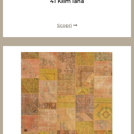
41 Kilim lana
Scopri