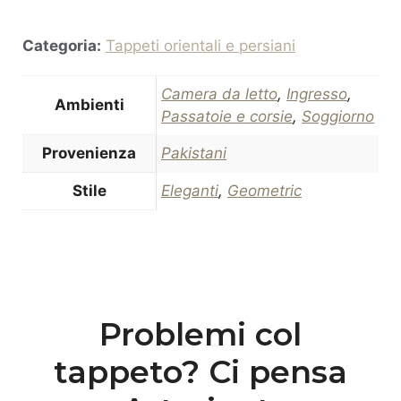
Categoria:
Tappeti orientali e persiani
Camera da letto
,
Ingresso
,
Ambienti
Passatoie e corsie
,
Soggiorno
Provenienza
Pakistani
Stile
Eleganti
,
Geometric
Problemi col
tappeto? Ci pensa