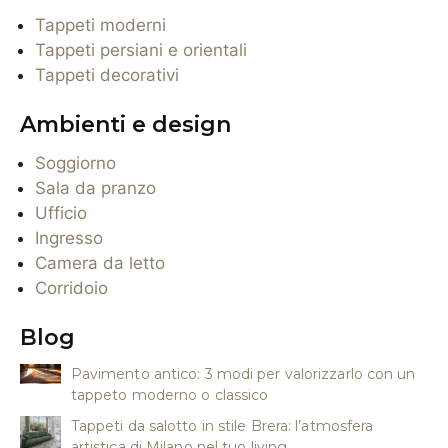
Tappeti moderni
Tappeti persiani e orientali
Tappeti decorativi
Ambienti e design
Soggiorno
Sala da pranzo
Ufficio
Ingresso
Camera da letto
Corridoio
Blog
Pavimento antico: 3 modi per valorizzarlo con un
tappeto moderno o classico
Tappeti da salotto in stile Brera: l’atmosfera
artistica di Milano nel tuo living