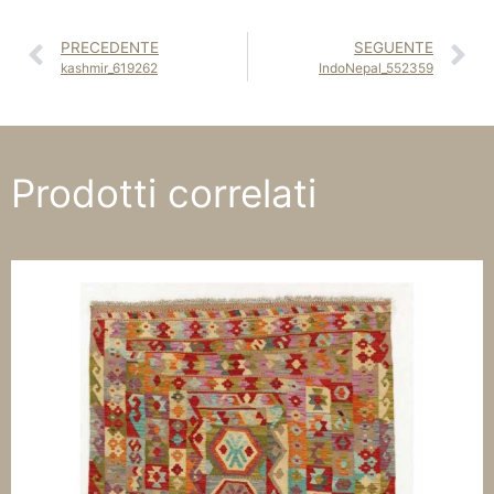
PRECEDENTE
SEGUENTE
kashmir_619262
IndoNepal_552359
Prodotti correlati