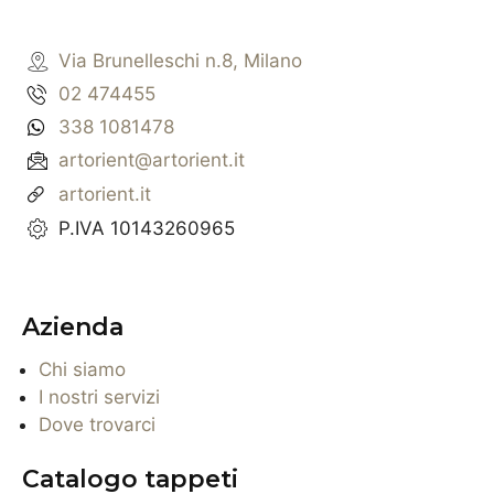
Via Brunelleschi n.8, Milano
02 474455
338 1081478
artorient@artorient.it
artorient.it
P.IVA 10143260965
Azienda
Chi siamo
I nostri servizi
Dove trovarci
Catalogo tappeti