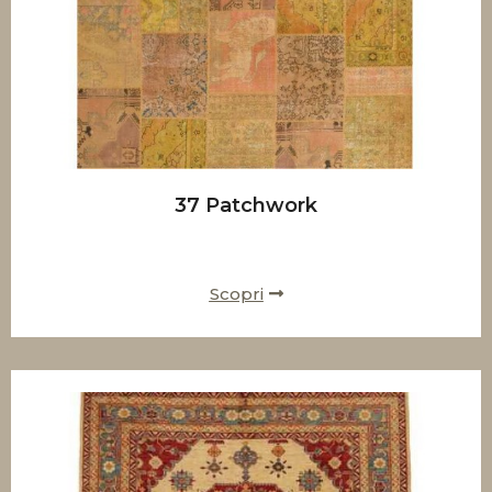
37 Patchwork
Scopri