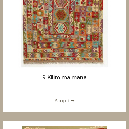
9 Kilim maimana
Scopri