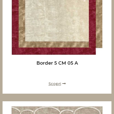
Border 5 CM 05 A
Scopri