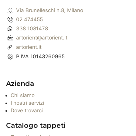
Via Brunelleschi n.8, Milano
02 474455
338 1081478
artorient@artorient.it
artorient.it
P.IVA 10143260965
Azienda
Chi siamo
I nostri servizi
Dove trovarci
Catalogo tappeti