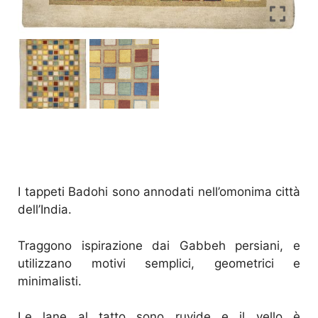
I tappeti Badohi sono annodati nell’omonima città
dell’India.
Traggono ispirazione dai Gabbeh persiani, e
utilizzano motivi semplici, geometrici e
minimalisti.
Le lane al tatto sono ruvide e il vello è