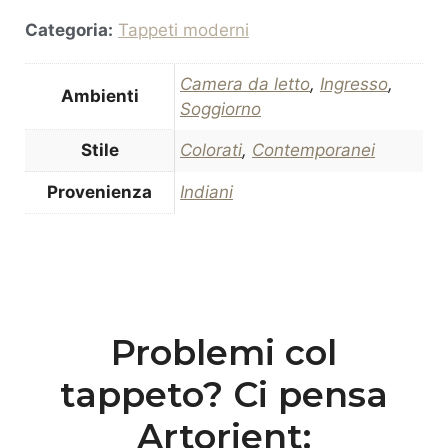
Categoria:
Tappeti moderni
Camera da letto
,
Ingresso
,
Ambienti
Soggiorno
Stile
Colorati
,
Contemporanei
Provenienza
Indiani
Problemi col
tappeto? Ci pensa
Artorient: