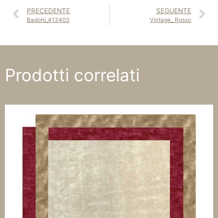
PRECEDENTE
SEGUENTE
Badohi_413403
Vintage_ Rosso
Prodotti correlati