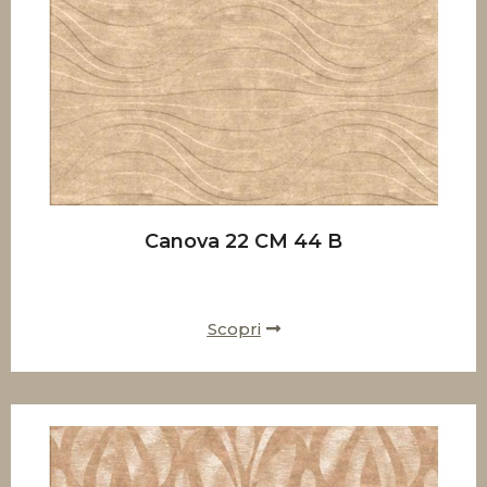
Canova 22 CM 44 B
Scopri