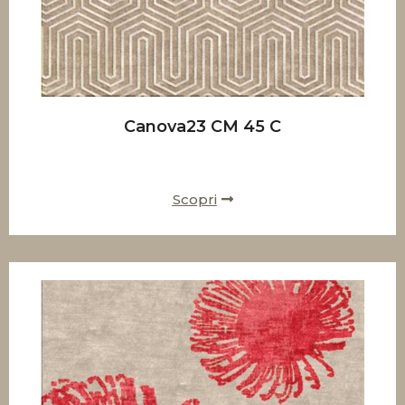
Canova23 CM 45 C
Scopri