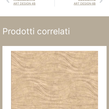
ART DESIGN 4B
ART DESIGN 6B
Prodotti correlati