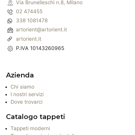
Via Brunelleschi n.8, Milano
02 474455
338 1081478
artorient@artorient.it
artorient.it
P.IVA 10143260965
Azienda
Chi siamo
I nostri servizi
Dove trovarci
Catalogo tappeti
Tappeti moderni