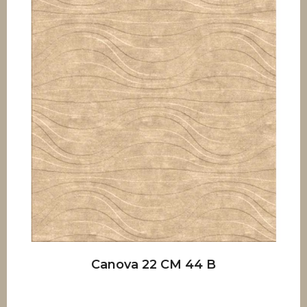
Canova 22 CM 44 B