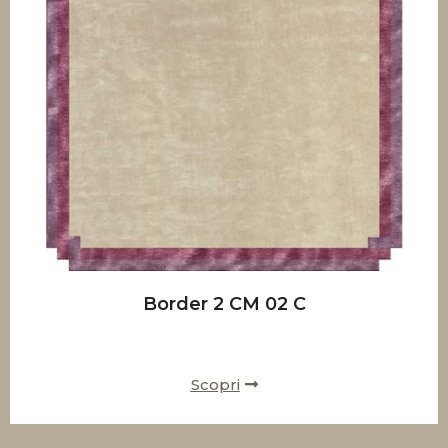
Border 2 CM 02 C
Scopri