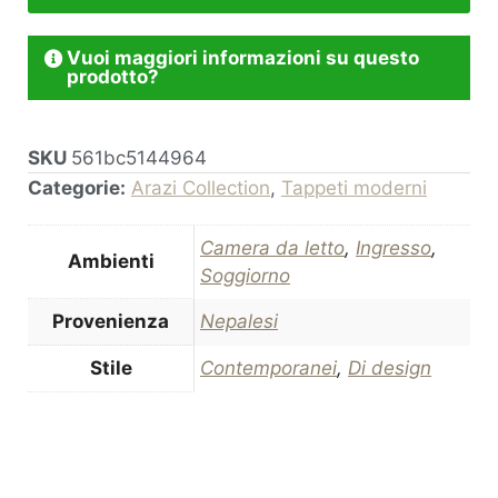
Vuoi maggiori informazioni su questo
prodotto?
SKU
561bc5144964
Categorie:
Arazi Collection
,
Tappeti moderni
Camera da letto
,
Ingresso
,
Ambienti
Soggiorno
Provenienza
Nepalesi
Stile
Contemporanei
,
Di design