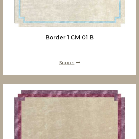
Border 1 CM 01 B
Scopri