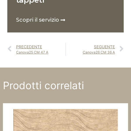
tappeti
Scopri il servizio
PRECEDENTE
SEGUENTE
Canova25 CM 47 A
Canova26 CM 36 A
Prodotti correlati