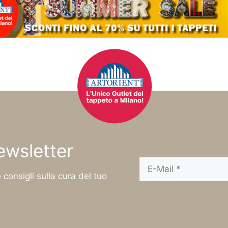
newsletter
 consigli sulla cura del tuo