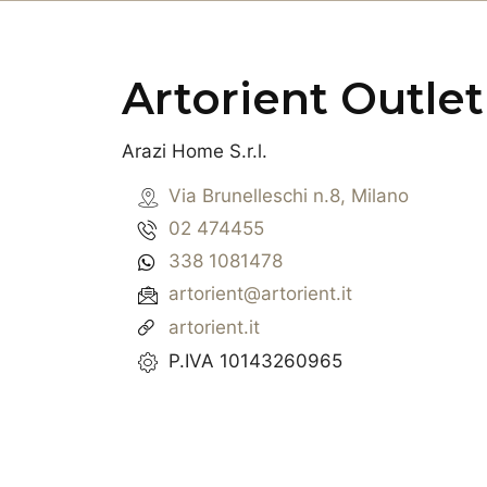
Artorient Outlet
Arazi Home S.r.l.
Via Brunelleschi n.8, Milano
02 474455
338 1081478
artorient@artorient.it
artorient.it
P.IVA 10143260965