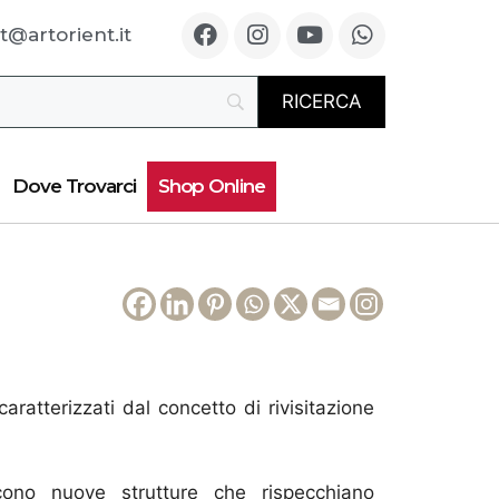
t@artorient.it
Dove Trovarci
Shop Online
ratterizzati dal concetto di rivisitazione
cono nuove strutture che rispecchiano