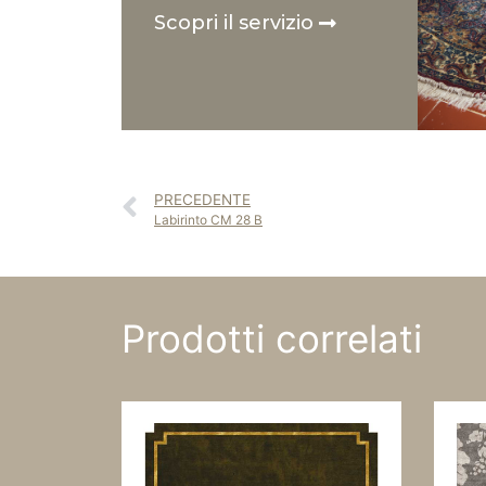
Scopri il servizio
PRECEDENTE
Labirinto CM 28 B
Prodotti correlati