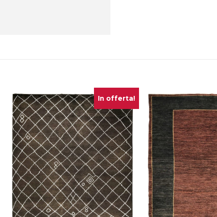
In offerta!