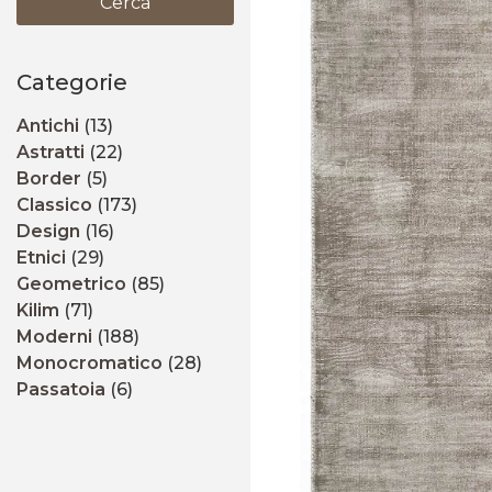
Cerca
Categorie
Antichi
(13)
Astratti
(22)
Border
(5)
Classico
(173)
Design
(16)
Etnici
(29)
Geometrico
(85)
Kilim
(71)
Moderni
(188)
Monocromatico
(28)
Passatoia
(6)