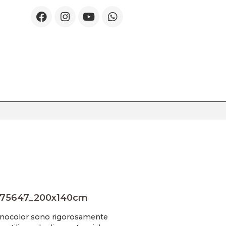
675647_200x140cm
onocolor sono rigorosamente