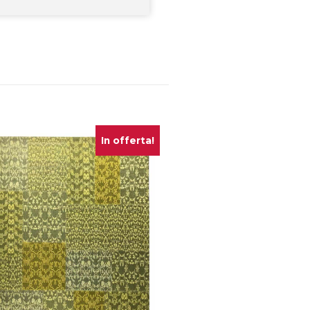
In offerta!