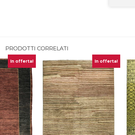
PRODOTTI CORRELATI
In offerta!
In offerta!