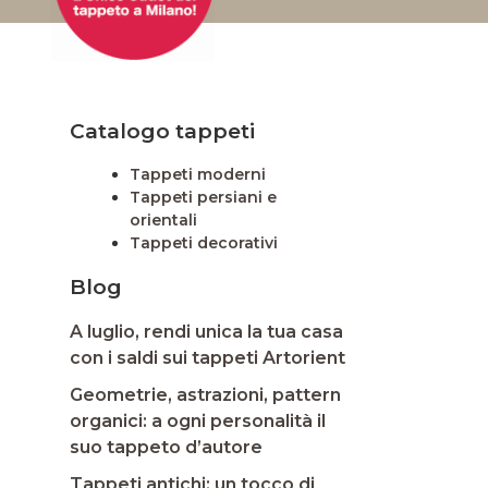
Catalogo tappeti
Tappeti moderni
Tappeti persiani e
orientali
Tappeti decorativi
Blog
A luglio, rendi unica la tua casa
con i saldi sui tappeti Artorient
Geometrie, astrazioni, pattern
organici: a ogni personalità il
suo tappeto d’autore
Tappeti antichi: un tocco di