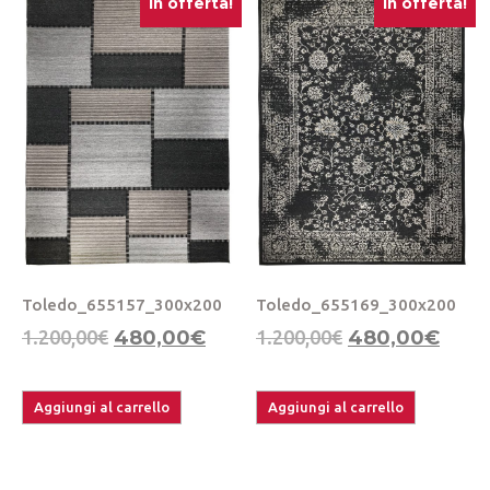
In offerta!
In offerta!
Toledo_655157_300x200
Toledo_655169_300x200
1.200,00
€
480,00
€
1.200,00
€
480,00
€
Aggiungi al carrello
Aggiungi al carrello