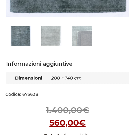
Informazioni aggiuntive
Dimensioni
200 × 140 cm
Codice: 675638
1.400,00
€
560,00
€