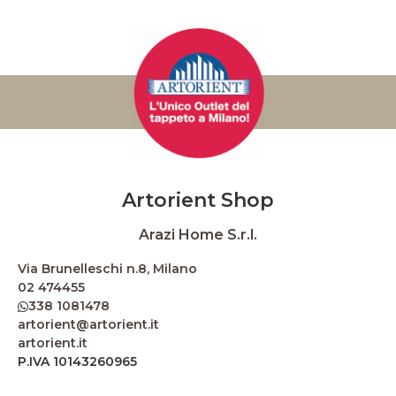
Artorient Shop
Arazi Home S.r.l.
Via Brunelleschi n.8, Milano
02 474455
338 1081478
artorient@artorient.it
artorient.it
P.IVA 10143260965