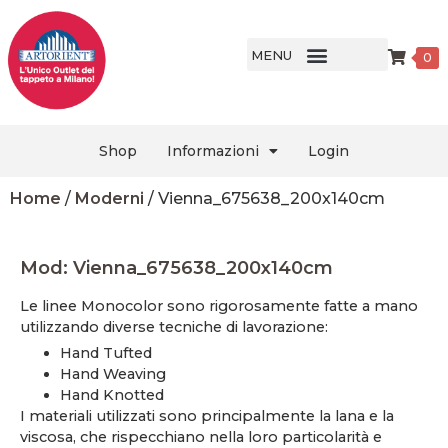
MENU
0
Shop
Informazioni
Login
Home
/
Moderni
/ Vienna_675638_200x140cm
Mod: Vienna_675638_200x140cm
Le linee Monocolor sono rigorosamente fatte a mano
utilizzando diverse tecniche di lavorazione:
Hand Tufted
Hand Weaving
Hand Knotted
I materiali utilizzati sono principalmente la lana e la
viscosa, che rispecchiano nella loro particolarità e