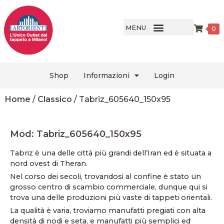
MENU
0
Shop
Informazioni
Login
Home
/
Classico
/ Tabriz_605640_150x95
Mod: Tabriz_605640_150x95
Tabriz è una delle città più grandi dell’Iran ed è situata a
nord ovest di Theran.
Nel corso dei secoli, trovandosi al confine è stato un
grosso centro di scambio commerciale, dunque qui si
trova una delle produzioni più vaste di tappeti orientali.
La qualità è varia, troviamo manufatti pregiati con alta
densità di nodi e seta, e manufatti più semplici ed