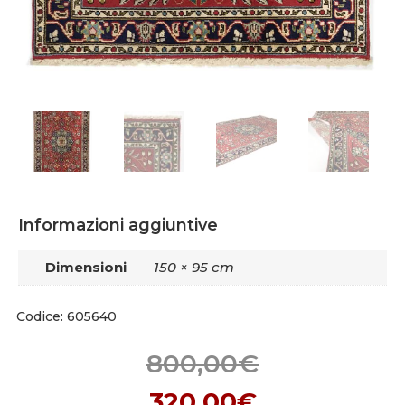
Informazioni aggiuntive
Dimensioni
150 × 95 cm
Codice: 605640
800,00
€
320,00
€