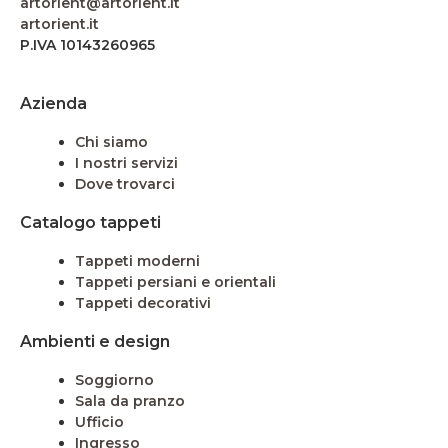
artorient@artorient.it
artorient.it
P.IVA 10143260965
Azienda
Chi siamo
I nostri servizi
Dove trovarci
Catalogo tappeti
Tappeti moderni
Tappeti persiani e orientali
Tappeti decorativi
Ambienti e design
Soggiorno
Sala da pranzo
Ufficio
Ingresso