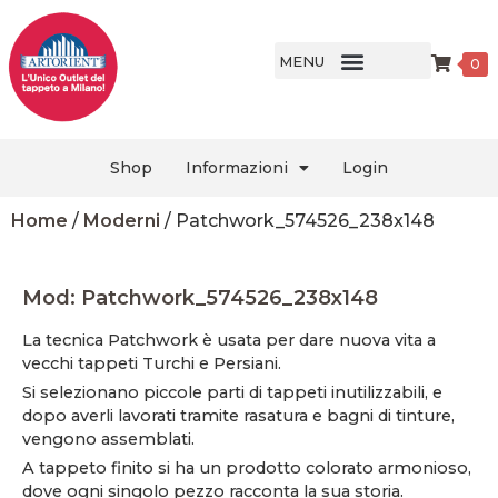
MENU
0
Shop
Informazioni
Login
Home
/
Moderni
/ Patchwork_574526_238x148
Mod: Patchwork_574526_238x148
La tecnica Patchwork è usata per dare nuova vita a
vecchi tappeti Turchi e Persiani.
Si selezionano piccole parti di tappeti inutilizzabili, e
dopo averli lavorati tramite rasatura e bagni di tinture,
vengono assemblati.
A tappeto finito si ha un prodotto colorato armonioso,
dove ogni singolo pezzo racconta la sua storia.