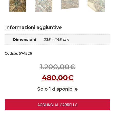
Informazioni aggiuntive
Dimensioni
238 × 148 cm
Codice: 574526
1.200,00
€
480,00
€
Solo 1 disponibile
AGGIUNGI AL CARRELLO