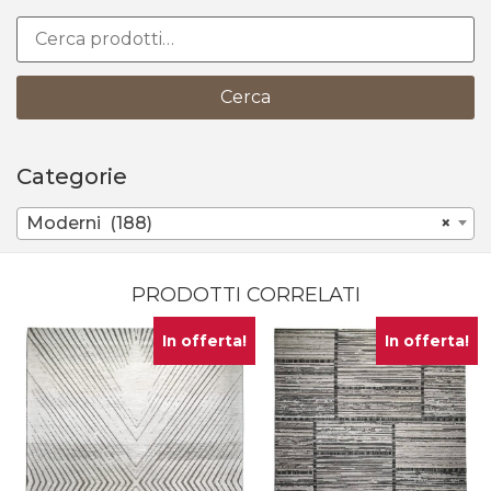
Cerca
Categorie
Moderni (188)
×
PRODOTTI CORRELATI
In offerta!
In offerta!