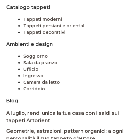
Catalogo tappeti
Tappeti moderni
Tappeti persiani e orientali
Tappeti decorativi
Ambienti e design
Soggiorno
Sala da pranzo
Ufficio
Ingresso
Camera da letto
Corridoio
Blog
A luglio, rendi unica la tua casa con i saldi sui
tappeti Artorient
Geometrie, astrazioni, pattern organici: a ogni
personalità il suo tappeto d’autore