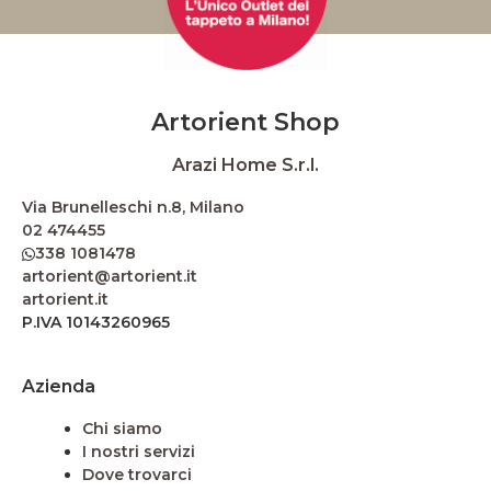
Artorient Shop
Arazi Home S.r.l.
Via Brunelleschi n.8, Milano
02 474455
338 1081478
artorient@artorient.it
artorient.it
P.IVA 10143260965
Azienda
Chi siamo
I nostri servizi
Dove trovarci