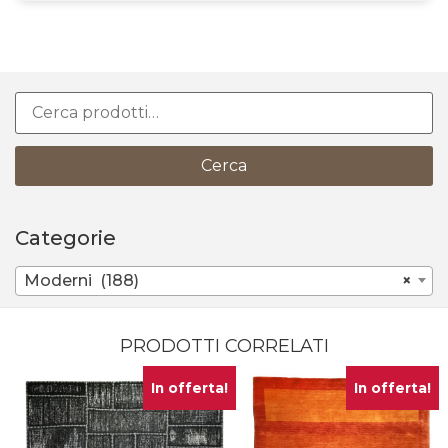
Cerca
Categorie
Moderni (188)
×
PRODOTTI CORRELATI
In offerta!
In offerta!