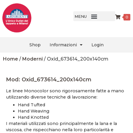
MENU
0
Shop
Informazioni
Login
Home
/
Moderni
/ Oxid_673614_200x140cm
Mod: Oxid_673614_200x140cm
Le linee Monocolor sono rigorosamente fatte a mano
utilizzando diverse tecniche di lavorazione:
Hand Tufted
Hand Weaving
Hand Knotted
I materiali utilizzati sono principalmente la lana e la
viscosa, che rispecchiano nella loro particolarità e