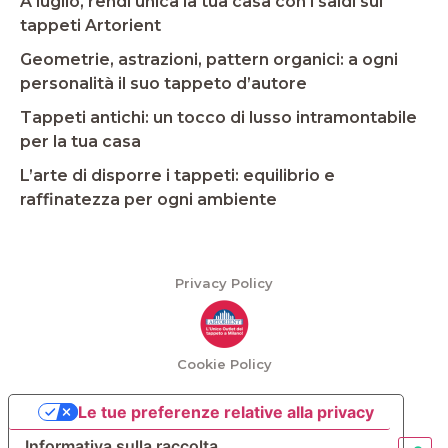
A luglio, rendi unica la tua casa con i saldi sui
tappeti Artorient
Geometrie, astrazioni, pattern organici: a ogni
personalità il suo tappeto d’autore
Tappeti antichi: un tocco di lusso intramontabile
per la tua casa
L’arte di disporre i tappeti: equilibrio e
raffinatezza per ogni ambiente
Privacy Policy
Cookie Policy
Le tue preferenze relative alla privacy
Informativa sulla raccolta