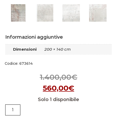
Informazioni aggiuntive
Dimensioni
200 × 140 cm
Codice: 673614
1.400,00
€
560,00
€
Solo 1 disponibile