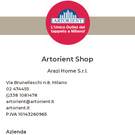
Artorient Shop
Arazi Home S.r.l.
Via Brunelleschi n.8, Milano
02 474455
338 1081478
artorient@artorient.it
artorient.it
P.IVA 10143260965
Azienda