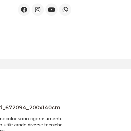
id_672094_200x140cm
onocolor sono rigorosamente
o utilizzando diverse tecniche