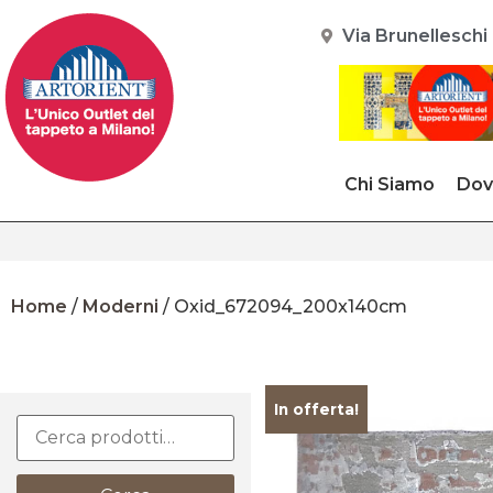
Via Brunelleschi 
Chi Siamo
Dov
Home
/
Moderni
/ Oxid_672094_200x140cm
In offerta!