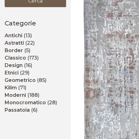
Cerca
Categorie
Antichi
(13)
Astratti
(22)
Border
(5)
Classico
(173)
Design
(16)
Etnici
(29)
Geometrico
(85)
Kilim
(71)
Moderni
(188)
Monocromatico
(28)
Passatoia
(6)