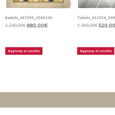
Badohi_467595_300X200
Toledo_622534_30
2.200,00
€
880,00
€
1.300,00
€
520,0
Aggiungi al carrello
Aggiungi al carrello