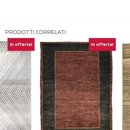
PRODOTTI CORRELATI
In offerta!
In offerta!