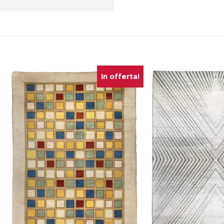
In offerta!