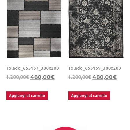
Toledo_655157_300x200
Toledo_655169_300x200
1.200,00
€
480,00
€
1.200,00
€
480,00
€
Aggiungi al carrello
Aggiungi al carrello