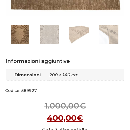
Informazioni aggiuntive
Dimensioni
200 × 140 cm
Codice: 589927
1.000,00
€
400,00
€