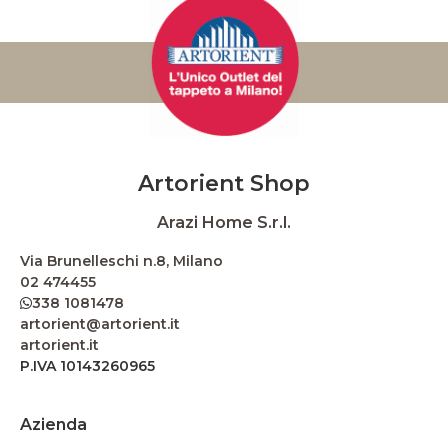
Artorient Shop
Arazi Home S.r.l.
Via Brunelleschi n.8, Milano
02 474455
338 1081478
artorient@artorient.it
artorient.it
P.IVA 10143260965
Azienda