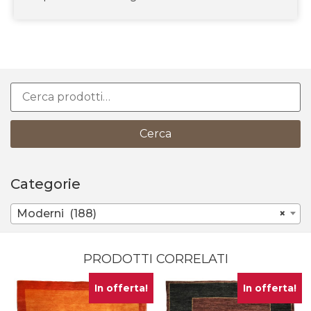
Cerca
Categorie
Moderni (188)
×
PRODOTTI CORRELATI
In offerta!
In offerta!