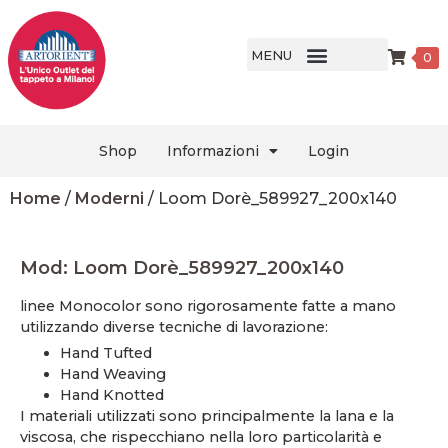
MENU
0
Shop
Informazioni
Login
Home
/
Moderni
/ Loom Dorè_589927_200x140
Mod: Loom Dorè_589927_200x140
linee Monocolor sono rigorosamente fatte a mano
utilizzando diverse tecniche di lavorazione:
Hand Tufted
Hand Weaving
Hand Knotted
I materiali utilizzati sono principalmente la lana e la
viscosa, che rispecchiano nella loro particolarità e