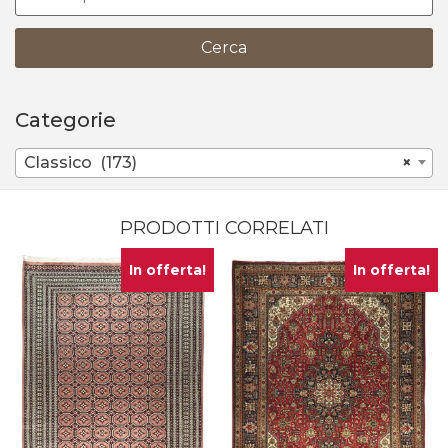
Cerca
Categorie
Classico (173)
×
PRODOTTI CORRELATI
In offerta!
In offerta!