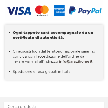
Ogni tappeto sarà accompagnato da un
certificato di autenticità.
Gli acquisti fuori dal territorio nazionale saranno
conclusi con l’accettazione dell’ordine da
inviare via mail all’indirizzo
info@arazihome.it
Spedizione e reso gratuiti in Italia