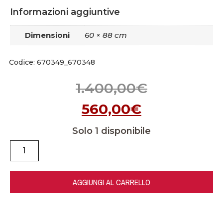
Informazioni aggiuntive
Dimensioni
60 × 88 cm
Codice: 670349_670348
1.400,00
€
560,00
€
Solo 1 disponibile
AGGIUNGI AL CARRELLO