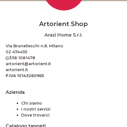
Artorient Shop
Arazi Home S.r.l.
Via Brunelleschi n.8, Milano
02 474455
338 1081478
artorient@artorient.it
artorient.it
P.IVA 10143260965
Azienda
Chi siamo
I nostri servizi
Dove trovarci
Catalogo tappeti