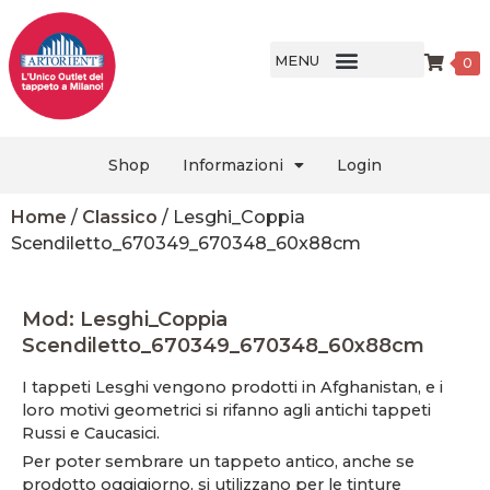
MENU
0
Shop
Informazioni
Login
Home
/
Classico
/ Lesghi_Coppia
Scendiletto_670349_670348_60x88cm
Mod: Lesghi_Coppia
Scendiletto_670349_670348_60x88cm
I tappeti Lesghi vengono prodotti in Afghanistan, e i
loro motivi geometrici si rifanno agli antichi tappeti
Russi e Caucasici.
Per poter sembrare un tappeto antico, anche se
prodotto oggigiorno, si utilizzano per le tinture