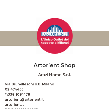
Artorient Shop
Arazi Home S.r.l.
Via Brunelleschi n.8, Milano
02 474455
338 1081478
artorient@artorient.it
artorient.it