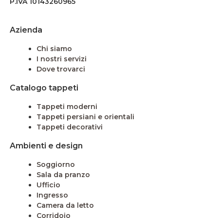
P.IVA 10143260965
Azienda
Chi siamo
I nostri servizi
Dove trovarci
Catalogo tappeti
Tappeti moderni
Tappeti persiani e orientali
Tappeti decorativi
Ambienti e design
Soggiorno
Sala da pranzo
Ufficio
Ingresso
Camera da letto
Corridoio