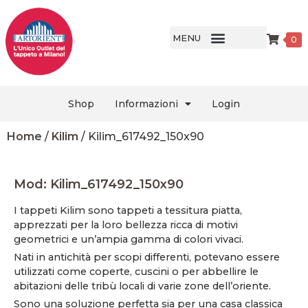
MENU
0
Shop
Informazioni
Login
Home
/
Kilim
/ Kilim_617492_150x90
Mod: Kilim_617492_150x90
I tappeti Kilim sono tappeti a tessitura piatta,
apprezzati per la loro bellezza ricca di motivi
geometrici e un’ampia gamma di colori vivaci.
Nati in antichità per scopi differenti, potevano essere
utilizzati come coperte, cuscini o per abbellire le
abitazioni delle tribù locali di varie zone dell’oriente.
Sono una soluzione perfetta sia per una casa classica