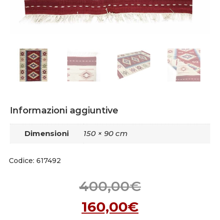
Informazioni aggiuntive
Dimensioni
150 × 90 cm
Codice: 617492
400,00
€
160,00
€