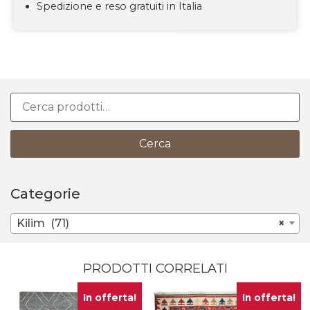
Spedizione e reso gratuiti in Italia
Cerca
Categorie
Kilim (71)
×
PRODOTTI CORRELATI
In offerta!
In offerta!