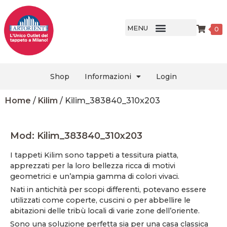
MENU
0
Shop
Informazioni
Login
Home
/
Kilim
/ Kilim_383840_310x203
Mod: Kilim_383840_310x203
I tappeti Kilim sono tappeti a tessitura piatta,
apprezzati per la loro bellezza ricca di motivi
geometrici e un’ampia gamma di colori vivaci.
Nati in antichità per scopi differenti, potevano essere
utilizzati come coperte, cuscini o per abbellire le
abitazioni delle tribù locali di varie zone dell’oriente.
Sono una soluzione perfetta sia per una casa classica