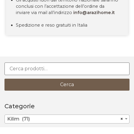
Gli acquisti fuori dal territorio nazionale saranno
conclusi con l’accettazione dell’ordine da
inviare via mail all’indirizzo
info@arazihome.it
Spedizione e reso gratuiti in Italia
Cerca
Categorie
Kilim (71)
×