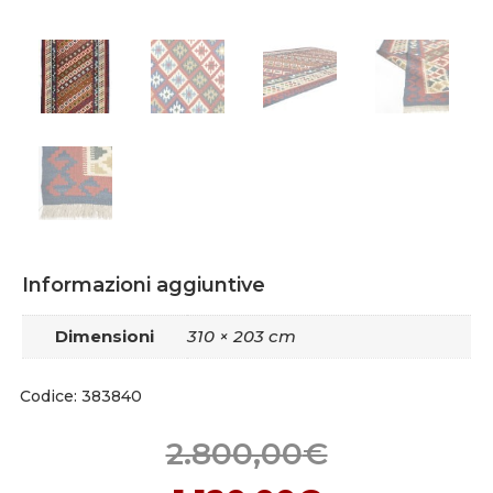
Informazioni aggiuntive
Dimensioni
310 × 203 cm
Codice: 383840
2.800,00
€