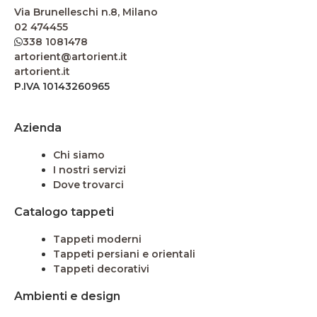
Via Brunelleschi n.8, Milano
02 474455
338 1081478
artorient@artorient.it
artorient.it
P.IVA 10143260965
Azienda
Chi siamo
I nostri servizi
Dove trovarci
Catalogo tappeti
Tappeti moderni
Tappeti persiani e orientali
Tappeti decorativi
Ambienti e design