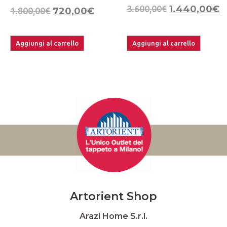
3.600,00
€
1.440,00
€
1.800,00
€
720,00
€
Aggiungi al carrello
Aggiungi al carrello
Artorient Shop
Arazi Home S.r.l.