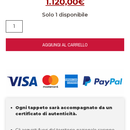
1.120,00
€
Solo 1 disponibile
AGGIUNGI AL CARRELLO
Ogni tappeto sarà accompagnato da un
certificato di autenticità.