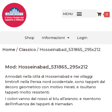
MENU
0
Shop
Informazioni
Login
Home
/
Classico
/ Hosseinabad_531865_295x212
Mod: Hosseinabad_531865_295x212
Annodati nella città di Hosseinabad e nei villaggi
limitrofi nella Persia nord occidentale, sono tappeti dal
decoro geometrico con motivo Herati, e risultano
tappeti molto resistenti.
I colori vanno dal rosso al blu all’arancio, e risentono
dell’influenza dei tappeti di Hamadan.