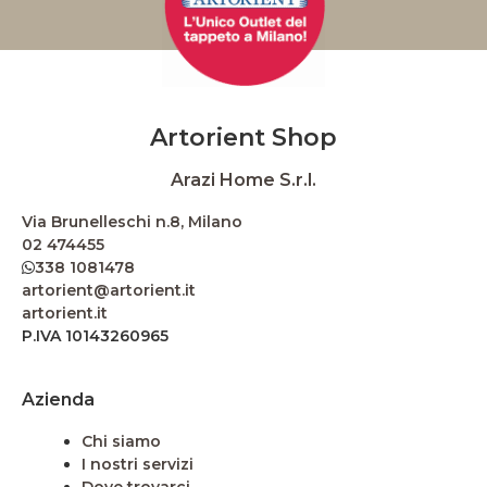
Artorient Shop
Arazi Home S.r.l.
Via Brunelleschi n.8, Milano
02 474455
338 1081478
artorient@artorient.it
artorient.it
P.IVA 10143260965
Azienda
Chi siamo
I nostri servizi
Dove trovarci