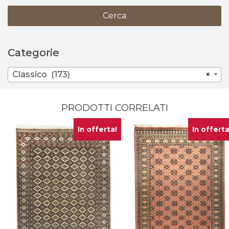
Cerca
Categorie
Classico (173)
×
PRODOTTI CORRELATI
In offerta!
In offerta