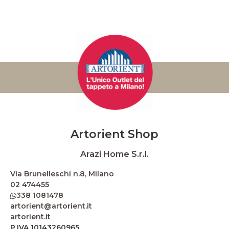
Artorient Shop
Arazi Home S.r.l.
Via Brunelleschi n.8, Milano
02 474455
338 1081478
artorient@artorient.it
artorient.it
P.IVA 10143260965