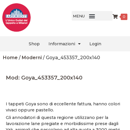
MENU
0
Shop
Informazioni
Login
Home
/
Moderni
/ Goya_453357_200x140
Mod: Goya_453357_200x140
I tappeti Goya sono di eccellente fattura, hanno colori
vivaci oppure pastello.
Gli annodatori di questa regione utilizzano per la
lavorazione lane pregiate e morbidissime prese dagli
Yak, animali che pascolano ad alta quota a 3000 metri