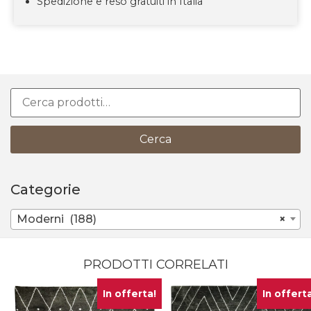
Spedizione e reso gratuiti in Italia
Cerca
Categorie
Moderni (188)
×
PRODOTTI CORRELATI
In offerta!
In offerta