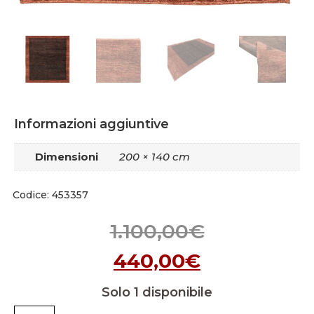
Informazioni aggiuntive
Dimensioni
200 × 140 cm
Codice: 453357
1.100,00
€
440,00
€
Solo 1 disponibile