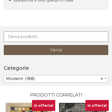
Spedizione e reso gratuiti in Italia
Cerca
Categorie
Moderni (188)
×
PRODOTTI CORRELATI
In offerta!
In offerta!