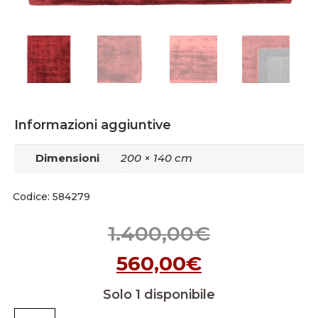
Informazioni aggiuntive
Dimensioni
200 × 140 cm
Codice: 584279
1.400,00
€
560,00
€
Solo 1 disponibile