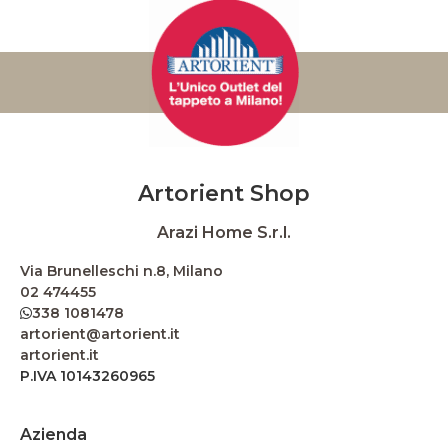
Artorient Shop
Arazi Home S.r.l.
Via Brunelleschi n.8, Milano
02 474455
338 1081478
artorient@artorient.it
artorient.it
P.IVA 10143260965
Azienda