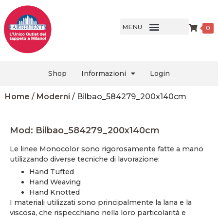
MENU
0
Shop
Informazioni
Login
Home
/
Moderni
/ Bilbao_584279_200x140cm
Mod: Bilbao_584279_200x140cm
Le linee Monocolor sono rigorosamente fatte a mano
utilizzando diverse tecniche di lavorazione:
Hand Tufted
Hand Weaving
Hand Knotted
I materiali utilizzati sono principalmente la lana e la
viscosa, che rispecchiano nella loro particolarità e