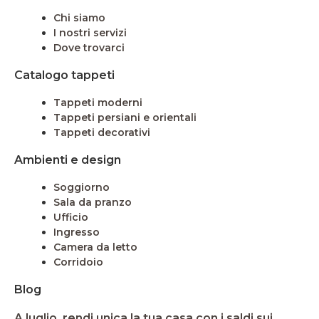
Chi siamo
I nostri servizi
Dove trovarci
Catalogo tappeti
Tappeti moderni
Tappeti persiani e orientali
Tappeti decorativi
Ambienti e design
Soggiorno
Sala da pranzo
Ufficio
Ingresso
Camera da letto
Corridoio
Blog
A luglio, rendi unica la tua casa con i saldi sui