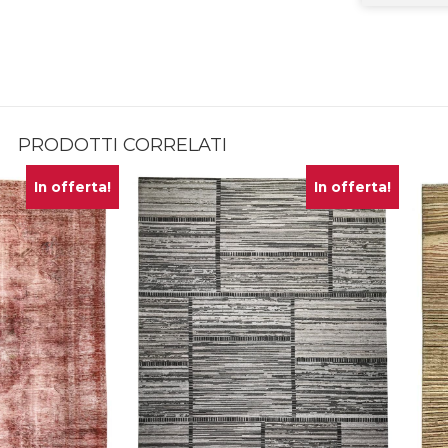
PRODOTTI CORRELATI
In offerta!
In offerta!