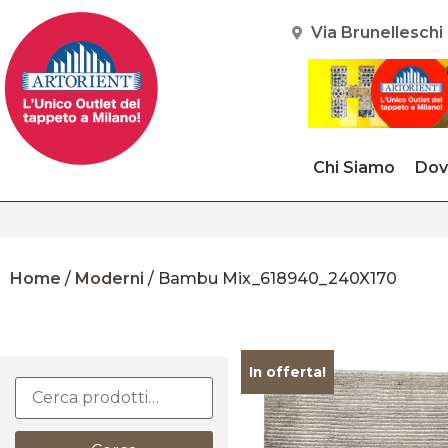
Via Brunelleschi 
Chi Siamo
Dov
Home
/
Moderni
/ Bambu Mix_618940_240X170
In offerta!