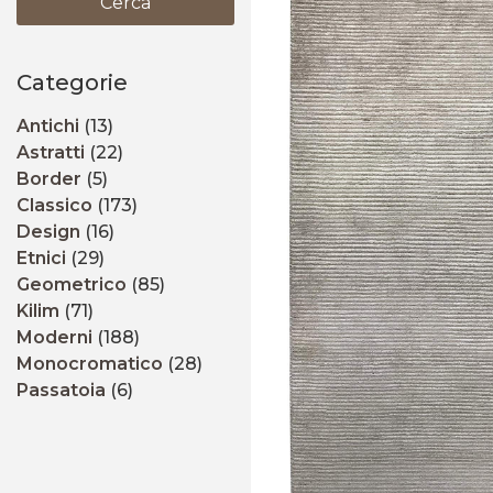
Cerca
Categorie
Antichi
(13)
Astratti
(22)
Border
(5)
Classico
(173)
Design
(16)
Etnici
(29)
Geometrico
(85)
Kilim
(71)
Moderni
(188)
Monocromatico
(28)
Passatoia
(6)