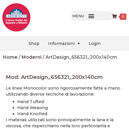
MENU
0
Shop
Informazioni
Login
Home
/
Moderni
/ ArtDesign_656321_200x140cm
Mod: ArtDesign_656321_200x140cm
Le linee Monocolor sono rigorosamente fatte a mano
utilizzando diverse tecniche di lavorazione:
Hand Tufted
Hand Weaving
Hand Knotted
I materiali utilizzati sono principalmente la lana e la
viscosa, che rispecchiano nella loro particolarità e