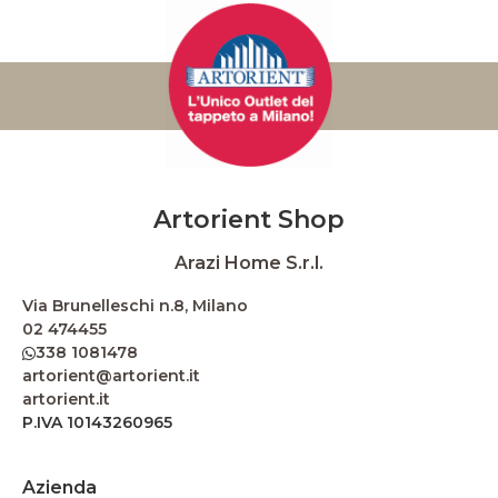
Artorient Shop
Arazi Home S.r.l.
Via Brunelleschi n.8, Milano
02 474455
338 1081478
artorient@artorient.it
artorient.it
P.IVA 10143260965
Azienda