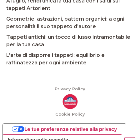
A luglio, rendi unica la tua casa con i saldi sui
tappeti Artorient
Geometrie, astrazioni, pattern organici: a ogni
personalità il suo tappeto d’autore
Tappeti antichi: un tocco di lusso intramontabile
per la tua casa
L’arte di disporre i tappeti: equilibrio e
raffinatezza per ogni ambiente
Privacy Policy
Cookie Policy
Le tue preferenze relative alla privacy
Informativa sulla raccolta