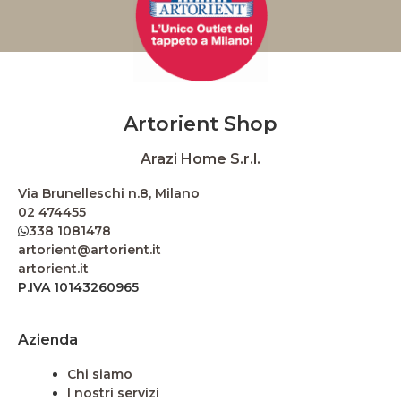
Artorient Shop
Arazi Home S.r.l.
Via Brunelleschi n.8, Milano
02 474455
338 1081478
artorient@artorient.it
artorient.it
P.IVA 10143260965
Azienda
Chi siamo
I nostri servizi