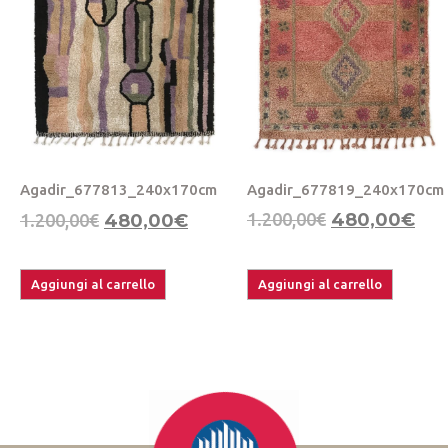
Agadir_677819_240x170cm
Agadir_677813_240x170cm
1.200,00
€
480,00
€
1.200,00
€
480,00
€
Aggiungi al carrello
Aggiungi al carrello