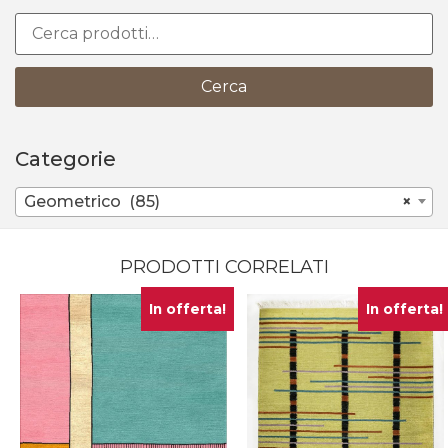
Cerca
Categorie
Geometrico (85)
×
PRODOTTI CORRELATI
In offerta!
In offerta!