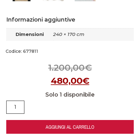
Informazioni aggiuntive
Dimensioni
240 × 170 cm
Codice: 677811
1.200,00
€
480,00
€
Solo 1 disponibile
AGGIUNGI AL CARRELLO