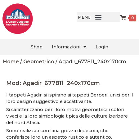
MENU
0
Shop
Informazioni
Login
Home
/
Geometrico
/ Agadir_677811_240x170cm
Mod: Agadir_677811_240x170cm
I tappeti Agadir, si ispirano ai tappeti Berberi, unici per il
loro design suggestivo e accattivante.
Si caratterizzano per i loro motivi geometrici, i colori
vivaci e la loro simbologia tipica delle culture berbere
del nord Africa.
Sono realizzati con lana grezza di pecora, che
conferisce loro un aspetto rustico e autentico.