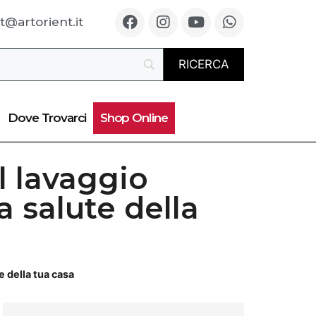
t@artorient.it
Dove Trovarci
Shop Online
il lavaggio
a salute della
e della tua casa