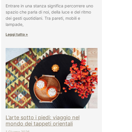
Entrare in una stanza significa percorrere uno
spazio che parla di noi, della luce e del ritmo
dei gesti quotidiani. Tra pareti, mobili e
lampade,
Leggi tutto »
L’arte sotto i piedi: viaggio nel
mondo dei tappeti orientali
1 Giugno 2026