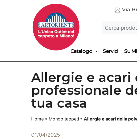
Via B
Catalogo
Servizi
Su Mi
Allergie e acari
professionale de
tua casa
Home
»
Mondo tappeti
»
Allergie e acari della po
01/04/2025