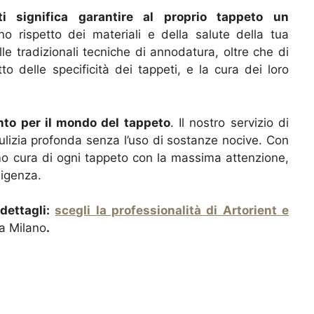
ati significa garantire al proprio tappeto un
no rispetto dei materiali e della salute della tua
lle tradizionali tecniche di annodatura, oltre che di
to delle specificità dei tappeti, e la cura dei loro
ento per il mondo del tappeto
. Il nostro servizio di
pulizia profonda senza l’uso di sostanze nocive. Con
amo cura di ogni tappeto con la massima attenzione,
sigenza.
dettagli:
scegli la professionalità di Artorient e
a Milano
.