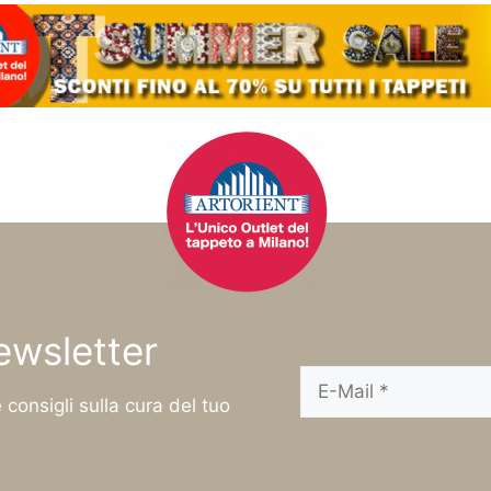
newsletter
 consigli sulla cura del tuo