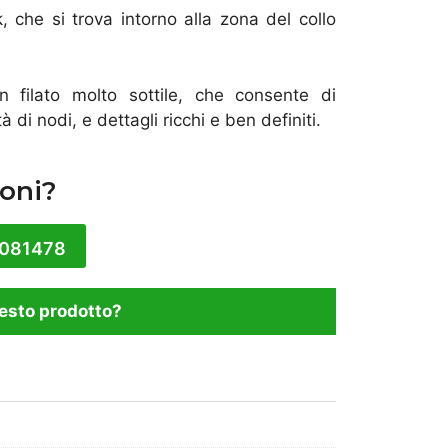
 che si trova intorno alla zona del collo
 filato molto sottile, che consente di
à di nodi, e dettagli ricchi e ben definiti.
oni?
1081478
esto prodotto?