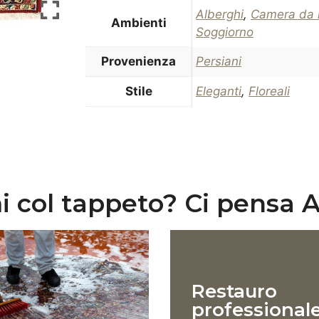
Alberghi
,
Camera da l
Ambienti
Soggiorno
Provenienza
Persiani
Stile
Eleganti
,
Floreali
 col tappeto? Ci pensa A
Restauro
professional