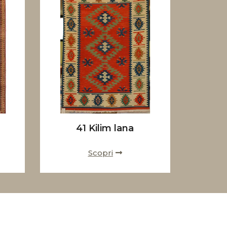
41 Kilim lana
Scopri