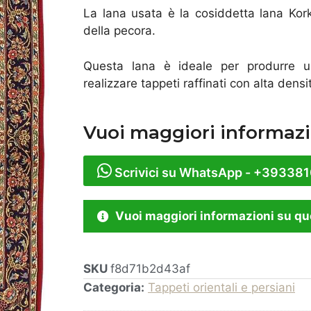
La lana usata è la cosiddetta lana Kork,
della pecora.
Questa lana è ideale per produrre un
realizzare tappeti raffinati con alta densit
Vuoi maggiori informazi
Scrivici su WhatsApp - +39338
Vuoi maggiori informazioni su qu
SKU
f8d71b2d43af
Categoria:
Tappeti orientali e persiani