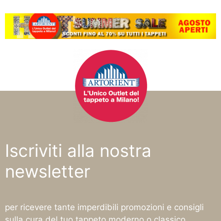
Iscriviti alla nostra
newsletter
per ricevere tante imperdibili promozioni e consigli
sulla cura del tuo tappeto moderno o classico