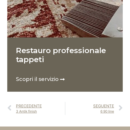
Restauro professionale
tappeti
Scopri il servizio
PRECEDENTE
SEGUENTE
3 Antik finish
6 90 line