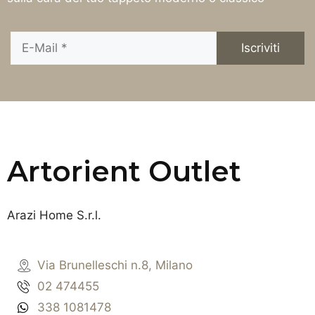
Artorient Outlet
Arazi Home S.r.l.
Via Brunelleschi n.8, Milano
02 474455
338 1081478