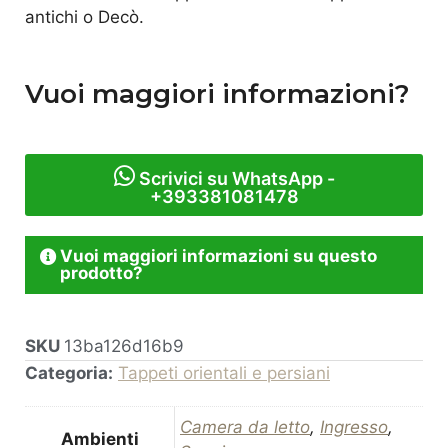
antichi o Decò.
Vuoi maggiori informazioni?
Scrivici su WhatsApp -
+393381081478
Vuoi maggiori informazioni su questo
prodotto?
SKU
13ba126d16b9
Categoria:
Tappeti orientali e persiani
Camera da letto
,
Ingresso
,
Ambienti