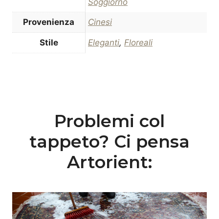
Soggiorno
Provenienza
Cinesi
Stile
Eleganti
,
Floreali
Problemi col
tappeto? Ci pensa
Artorient: