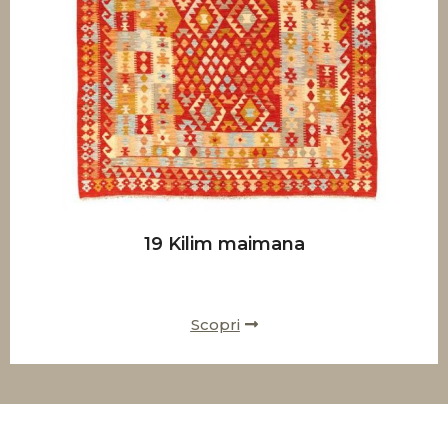
19 Kilim maimana
Scopri