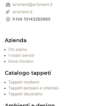
artorient@artorient.it
artorient.it
P.IVA 10143260965
Azienda
Chi siamo
I nostri servizi
Dove trovarci
Catalogo tappeti
Tappeti moderni
Tappeti persiani e orientali
Tappeti decorativi
Ambienti e design