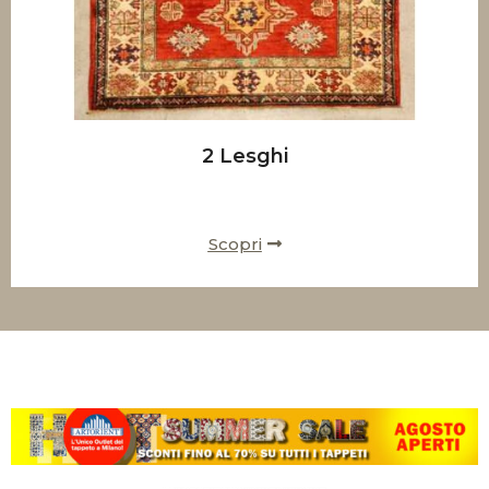
2 Lesghi
Scopri