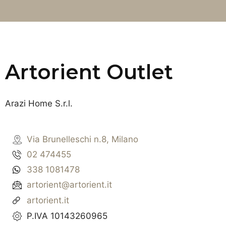
Artorient Outlet
Arazi Home S.r.l.
Via Brunelleschi n.8, Milano
02 474455
338 1081478
artorient@artorient.it
artorient.it
P.IVA 10143260965