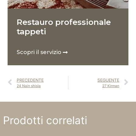
Restauro professionale
tappeti
Scopri il servizio
PRECEDENTE
SEGUENTE
24 Nain shisla
27 Kirman
Prodotti correlati