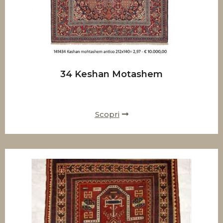
34 Keshan Motashem
Scopri