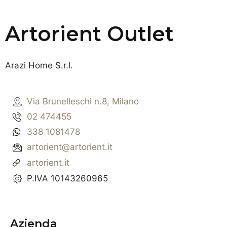
Artorient Outlet
Arazi Home S.r.l.
Via Brunelleschi n.8, Milano
02 474455
338 1081478
artorient@artorient.it
artorient.it
P.IVA 10143260965
Azienda