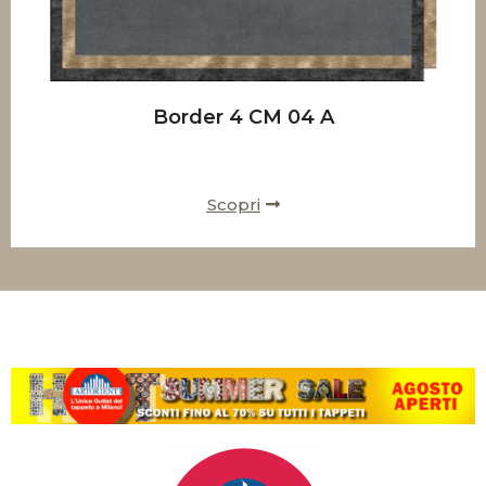
Border 4 CM 04 A
Scopri