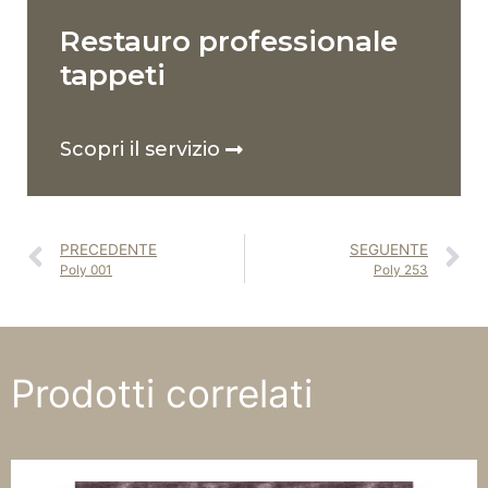
Restauro professionale
tappeti
Scopri il servizio
PRECEDENTE
SEGUENTE
Poly 001
Poly 253
Prodotti correlati