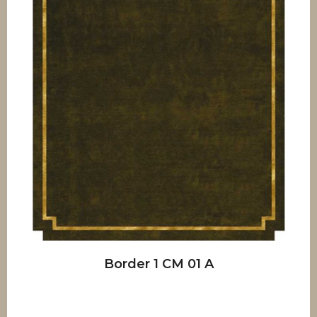
Border 1 CM 01 A