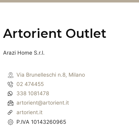
Artorient Outlet
Arazi Home S.r.l.
Via Brunelleschi n.8, Milano
02 474455
338 1081478
artorient@artorient.it
artorient.it
P.IVA 10143260965