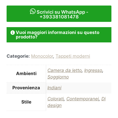
Scrivici su WhatsApp -
+393381081478
Vuoi maggiori informazioni su questo
prodotto?
Categorie:
Monocolor
,
Tappeti moderni
Camera da letto
,
Ingresso
,
Ambienti
Soggiorno
Provenienza
Indiani
Colorati
,
Contemporanei
,
Di
Stile
design