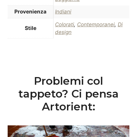
Provenienza
Indiani
Colorati
,
Contemporanei
,
Di
Stile
design
Problemi col
tappeto? Ci pensa
Artorient: