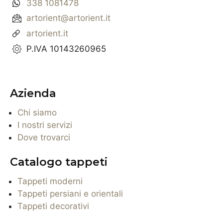
338 1081478
artorient@artorient.it
artorient.it
P.IVA 10143260965
Azienda
Chi siamo
I nostri servizi
Dove trovarci
Catalogo tappeti
Tappeti moderni
Tappeti persiani e orientali
Tappeti decorativi