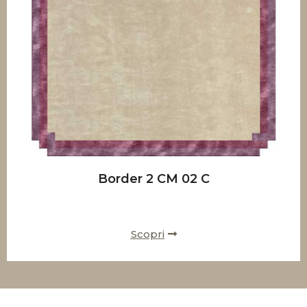
Border 2 CM 02 C
Scopri