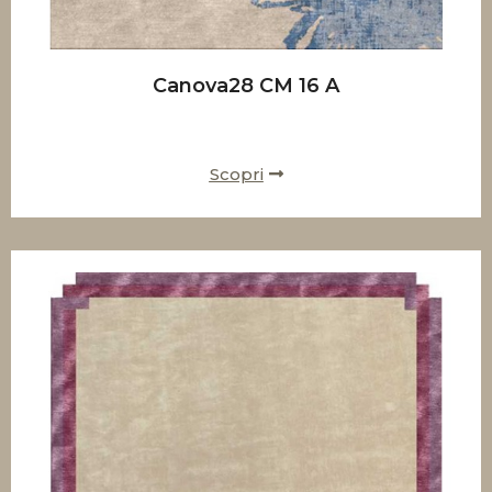
Canova28 CM 16 A
Scopri