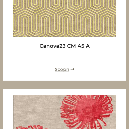
Canova23 CM 45 A
Scopri