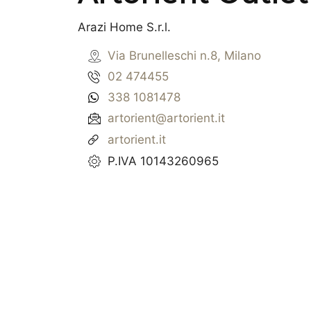
Arazi Home S.r.l.
Via Brunelleschi n.8, Milano
02 474455
338 1081478
artorient@artorient.it
artorient.it
P.IVA 10143260965