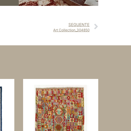
SEGUENTE
Art Collection_304850