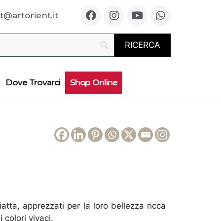
t@artorient.it
Dove Trovarci
Shop Online
iatta, apprezzati per la loro bellezza ricca
colori vivaci.