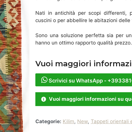
Nati in antichità per scopi differenti,
cuscini o per abbellire le abitazioni delle 
Sono una soluzione perfetta sia per u
hanno un ottimo rapporto qualità prezzo.
Vuoi maggiori informazi
Scrivici su WhatsApp - +39338
Vuoi maggiori informazioni su qu
Categorie:
Kilim
,
New
,
Tappeti orientali 