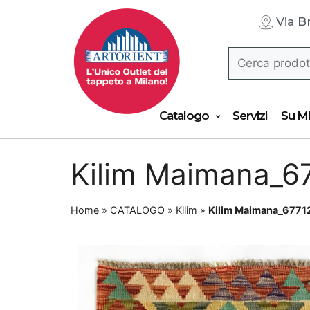
Via B
Catalogo
Servizi
Su Mi
Kilim Maimana_6
Home
»
CATALOGO
»
Kilim
»
Kilim Maimana_6771