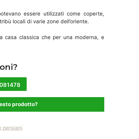
 potevano essere utilizzati come coperte,
tribù locali di varie zone dell’oriente.
na casa classica che per una moderna, e
oni?
1081478
esto prodotto?
e persiani