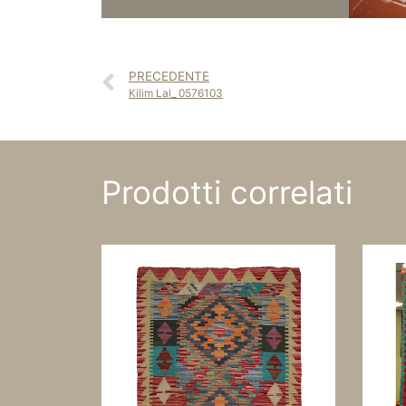
PRECEDENTE
Kilim Lal_ 0576103
Prodotti correlati