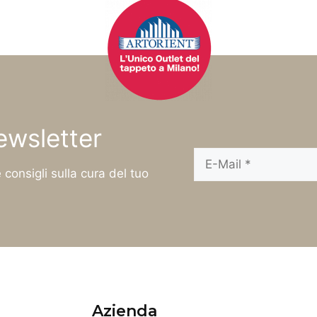
newsletter
 consigli sulla cura del tuo
Azienda