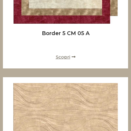
Border 5 CM 05 A
Scopri