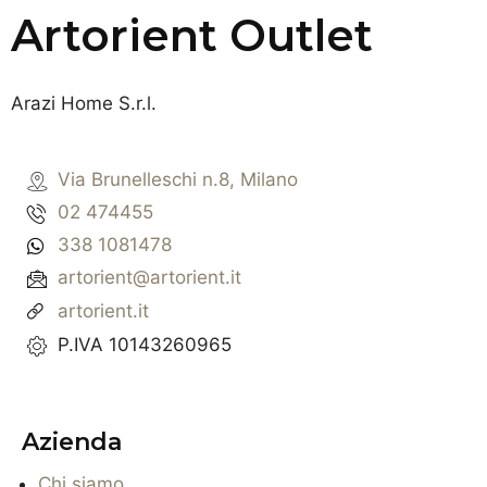
Artorient Outlet
Arazi Home S.r.l.
Via Brunelleschi n.8, Milano
02 474455
338 1081478
artorient@artorient.it
artorient.it
P.IVA 10143260965
Azienda
Chi siamo