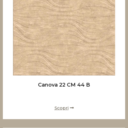
Canova 22 CM 44 B
Scopri