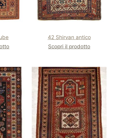
kube
42 Shirvan antico
dotto
Scopri il prodotto