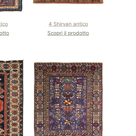
tico
4 Shirvan antico
dotto
Scopri il prodotto