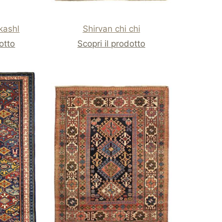
kashl
Shirvan chi chi
dotto
Scopri il prodotto