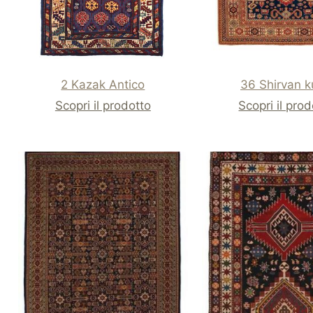
2 Kazak Antico
36 Shirvan 
Scopri il prodotto
Scopri il pro