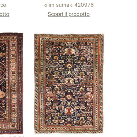
ico
kilim sumak_420976
dotto
Scopri il prodotto