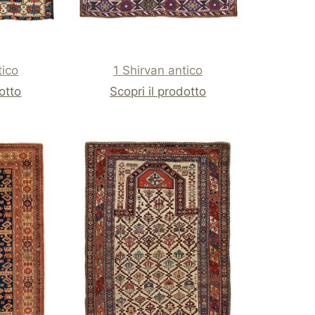
tico
1 Shirvan antico
dotto
Scopri il prodotto