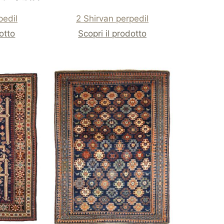
pedil
2 Shirvan perpedil
dotto
Scopri il prodotto