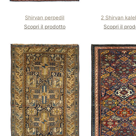
Shirvan perpedil
2 Shirvan kale
Scopri il prodotto
Scopri il pro